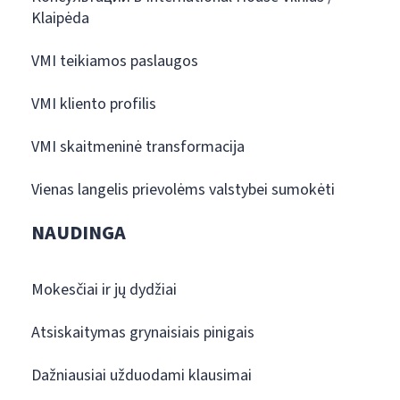
Klaipėda
VMI teikiamos paslaugos
VMI kliento profilis
VMI skaitmeninė transformacija
Vienas langelis prievolėms valstybei sumokėti
NAUDINGA
Mokesčiai ir jų dydžiai
Atsiskaitymas grynaisiais pinigais
Dažniausiai užduodami klausimai