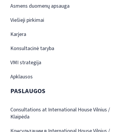
Asmens duomenų apsauga
Viešieji pirkimai
Karjera
Konsultacinė taryba
VMI strategija
Apklausos
PASLAUGOS
Consultations at International House Vilnius /
Klaipėda
Консультации в International House Vilnius /