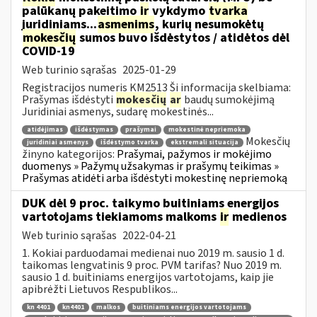
palūkanų pakeitimo
ir
vykdymo
tvarka
juridiniams...
asmenims
, kurių nesumokėtų
mokesčių
sumos buvo išdėstytos / atidėtos dėl
COVID-19
Web turinio sąrašas
2025-01-29
Registracijos numeris KM2513 Ši informacija skelbiama:
Prašymas išdėstyti
mokesčių
ar
baudų sumokėjimą
Juridiniai asmenys, sudarę mokestinės...
atidėjimas
išdėstymas
prašymai
mokestinė nepriemoka
Mokesčių
juridiniai asmenys
išdėstymo tvarka
ekstremali situacija
žinyno kategorijos:
Prašymai, pažymos ir mokėjimo
duomenys » Pažymų užsakymas ir prašymų teikimas »
Prašymas atidėti arba išdėstyti mokestinę nepriemoką
DUK dėl 9 proc. taikymo buitiniams energijos
vartotojams tiekiamoms malkoms
ir
medienos
Web turinio sąrašas
2022-04-21
1. Kokiai parduodamai medienai nuo 2019 m. sausio 1 d.
taikomas lengvatinis 9 proc. PVM tarifas? Nuo 2019 m.
sausio 1 d. buitiniams energijos vartotojams, kaip jie
apibrėžti Lietuvos Respublikos...
kn 4401
kn4401
malkos
buitiniams energijos vartotojams