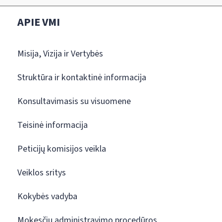
APIE VMI
Misija, Vizija ir Vertybės
Struktūra ir kontaktinė informacija
Konsultavimasis su visuomene
Teisinė informacija
Peticijų komisijos veikla
Veiklos sritys
Kokybės vadyba
Mokesčių administravimo procedūros