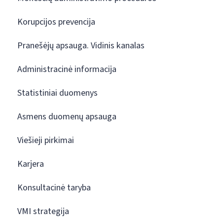
Korupcijos prevencija
Pranešėjų apsauga. Vidinis kanalas
Administracinė informacija
Statistiniai duomenys
Asmens duomenų apsauga
Viešieji pirkimai
Karjera
Konsultacinė taryba
VMI strategija