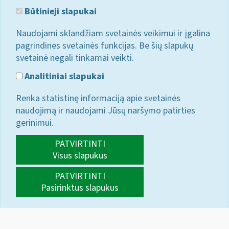
Būtinieji slapukai
Naudojami sklandžiam svetainės veikimui ir įgalina
pagrindines svetainės funkcijas. Be šių slapukų
svetainė negali tinkamai veikti.
Analitiniai slapukai
Renka statistinę informaciją apie svetainės
naudojimą ir naudojami Jūsų naršymo patirties
gerinimui.
PATVIRTINTI
Visus slapukus
PATVIRTINTI
Pasirinktus slapukus