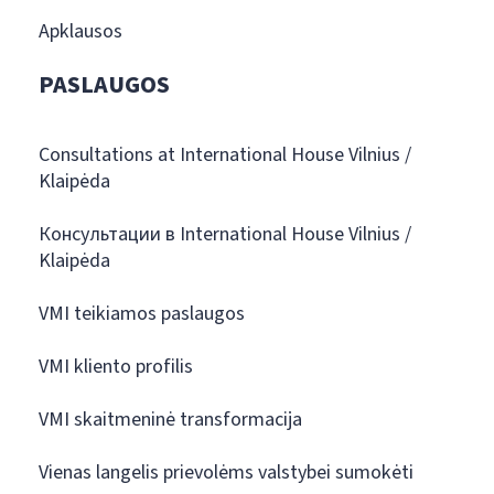
Apklausos
PASLAUGOS
Consultations at International House Vilnius /
Klaipėda
Консультации в International House Vilnius /
Klaipėda
VMI teikiamos paslaugos
VMI kliento profilis
VMI skaitmeninė transformacija
Vienas langelis prievolėms valstybei sumokėti