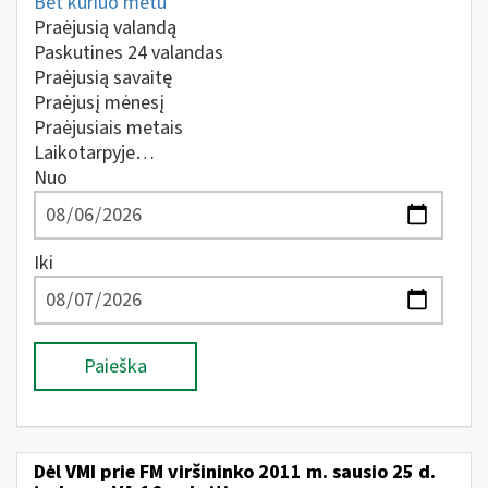
Bet kuriuo metu
Praėjusią valandą
Paskutines 24 valandas
Praėjusią savaitę
Praėjusį mėnesį
Praėjusiais metais
Laikotarpyje…
Nuo
Iki
Paieška
Dėl VMI prie FM viršininko 2011 m. sausio 25 d.