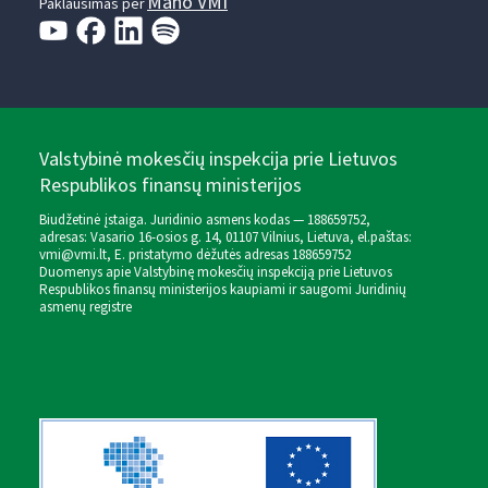
Mano VMI
Paklausimas per
Valstybinė mokesčių inspekcija prie Lietuvos
Respublikos finansų ministerijos
Biudžetinė įstaiga. Juridinio asmens kodas — 188659752,
adresas: Vasario 16-osios g. 14, 01107 Vilnius, Lietuva, el.paštas:
vmi@vmi.lt
, E. pristatymo dėžutės adresas 188659752
Duomenys apie Valstybinę mokesčių inspekciją prie Lietuvos
Respublikos finansų ministerijos kaupiami ir saugomi Juridinių
asmenų registre