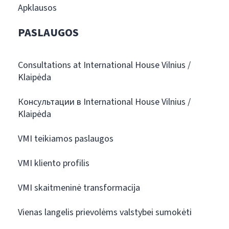
Apklausos
PASLAUGOS
Consultations at International House Vilnius /
Klaipėda
Консультации в International House Vilnius /
Klaipėda
VMI teikiamos paslaugos
VMI kliento profilis
VMI skaitmeninė transformacija
Vienas langelis prievolėms valstybei sumokėti