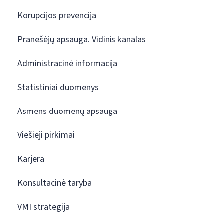
Korupcijos prevencija
Pranešėjų apsauga. Vidinis kanalas
Administracinė informacija
Statistiniai duomenys
Asmens duomenų apsauga
Viešieji pirkimai
Karjera
Konsultacinė taryba
VMI strategija