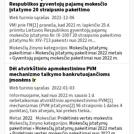
Respublikos gyventojų pajamų mokesčio
įstatymo 20 straipsnio pakeitimo
Web turinio sąrašas
2021-12-06
VMI prie FM[1] praneša, kad 2021 m. lapkričio 25 d.
priimtu Lietuvos Respublikos gyventojų pajamų
mokesčio įstatymo Nr. IX-1007 20 straipsnio pakeitimo
įstatymu Nr. XIV-713 pakeisti nuo 2022 m....
Mokesčių žinyno kategorijos:
Mokesčių įstatymų
pakeitimai » Mokesčių įstatymų pakeitimai 2022 metais
» Gyventojų pajamų mokesčio pakeitimai nuo 2022 m.
Dėl atvirkštinio apmokestinimo PVM
mechanizmo taikymo bankrutuojančioms
įmonėms
ir
Web turinio sąrašas
2022-01-03
Informuojame, kad nuo 2022 m. sausio 1 d.
nebetaikomas atvirkštinio apmokestinimo PVM[1]
mechanizmas (PVM įstatymo[2] 96 straipsnio 1 dalies 4
punktas), tais atvejais, kai prekes tiekia...
Metai:
2022
Mokesčiai:
Pridėtinės vertės mokestis
Mokesčių žinyno kategorijos:
Mokesčių įstatymų
pakeitimai » Mokesčių įstatymų pakeitimai 2022 metais
» Pridėtinės vertės mokesčio pakeitimai nuo 2022 m.