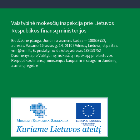
Valstybinė mokesčių inspekcija prie Lietuvos
Respublikos finansų ministerijos
Biudžetinė įstaiga. Juridinio asmens kodas — 188659752,
adresas: Vasario 16-osios g. 14, 01107 Vilnius, Lietuva, el.paštas:
vmi@vmi.lt
, E. pristatymo dėžutės adresas 188659752
Duomenys apie Valstybinę mokesčių inspekciją prie Lietuvos
Respublikos finansų ministerijos kaupiami ir saugomi Juridinių
asmenų registre