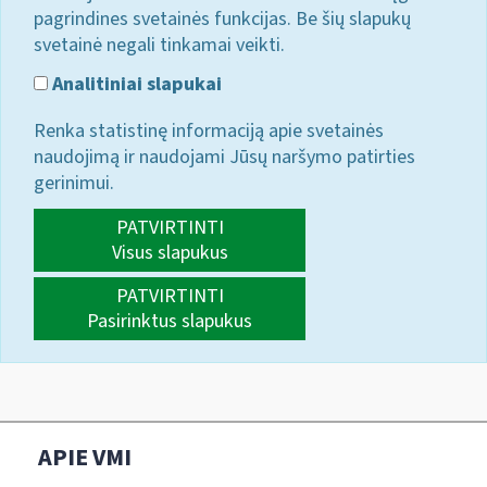
pagrindines svetainės funkcijas. Be šių slapukų
svetainė negali tinkamai veikti.
Analitiniai slapukai
Renka statistinę informaciją apie svetainės
naudojimą ir naudojami Jūsų naršymo patirties
gerinimui.
PATVIRTINTI
Visus slapukus
PATVIRTINTI
Pasirinktus slapukus
APIE VMI