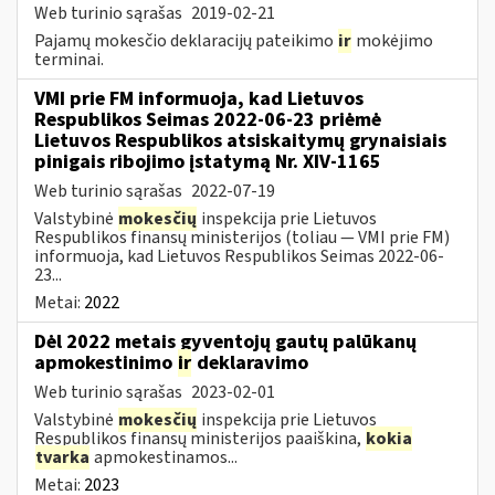
Web turinio sąrašas
2019-02-21
Pajamų mokesčio deklaracijų pateikimo
ir
mokėjimo
terminai.
VMI prie FM informuoja, kad Lietuvos
Respublikos Seimas 2022-06-23 priėmė
Lietuvos Respublikos atsiskaitymų grynaisiais
pinigais ribojimo įstatymą Nr. XIV-1165
Web turinio sąrašas
2022-07-19
Valstybinė
mokesčių
inspekcija prie Lietuvos
Respublikos finansų ministerijos (toliau — VMI prie FM)
informuoja, kad Lietuvos Respublikos Seimas 2022-06-
23...
Metai:
2022
Dėl 2022 metais gyventojų gautų palūkanų
apmokestinimo
ir
deklaravimo
Web turinio sąrašas
2023-02-01
Valstybinė
mokesčių
inspekcija prie Lietuvos
Respublikos finansų ministerijos paaiškina,
kokia
tvarka
apmokestinamos...
Metai:
2023