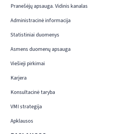
Pranešėjų apsauga. Vidinis kanalas
Administracinė informacija
Statistiniai duomenys
Asmens duomenų apsauga
Viešieji pirkimai
Karjera
Konsultacinė taryba
VMI strategija
Apklausos