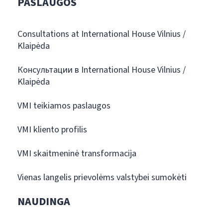
PASLAUGOS
Consultations at International House Vilnius /
Klaipėda
Консультации в International House Vilnius /
Klaipėda
VMI teikiamos paslaugos
VMI kliento profilis
VMI skaitmeninė transformacija
Vienas langelis prievolėms valstybei sumokėti
NAUDINGA