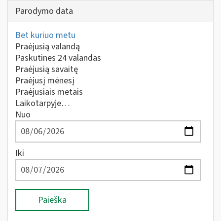
Parodymo data
Bet kuriuo metu
Praėjusią valandą
Paskutines 24 valandas
Praėjusią savaitę
Praėjusį mėnesį
Praėjusiais metais
Laikotarpyje…
Nuo
Iki
Paieška