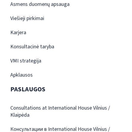
Asmens duomenų apsauga
Viešieji pirkimai
Karjera
Konsultacinė taryba
VMI strategija
Apklausos
PASLAUGOS
Consultations at International House Vilnius /
Klaipėda
Консультации в International House Vilnius /