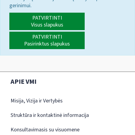
gerinimui.
PATVIRTINTI
Visus slapukus
PATVIRTINTI
Pasirinktus slapukus
APIE VMI
Misija, Vizija ir Vertybės
Struktūra ir kontaktinė informacija
Konsultavimasis su visuomene