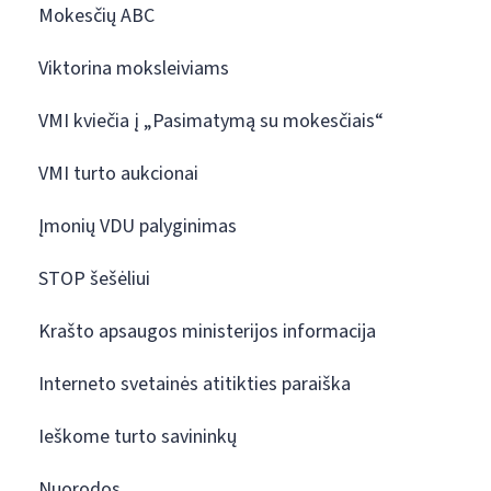
Mokesčių ABC
Viktorina moksleiviams
VMI kviečia į „Pasimatymą su mokesčiais“
VMI turto aukcionai
Įmonių VDU palyginimas
STOP šešėliui
Krašto apsaugos ministerijos informacija
Interneto svetainės atitikties paraiška
Ieškome turto savininkų
Nuorodos