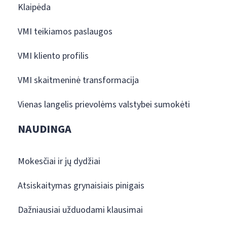
Klaipėda
VMI teikiamos paslaugos
VMI kliento profilis
VMI skaitmeninė transformacija
Vienas langelis prievolėms valstybei sumokėti
NAUDINGA
Mokesčiai ir jų dydžiai
Atsiskaitymas grynaisiais pinigais
Dažniausiai užduodami klausimai