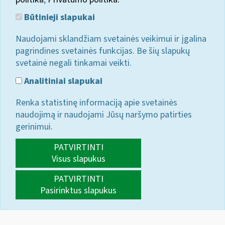
Būtinieji slapukai
Naudojami sklandžiam svetainės veikimui ir įgalina
pagrindines svetainės funkcijas. Be šių slapukų
svetainė negali tinkamai veikti.
Analitiniai slapukai
Renka statistinę informaciją apie svetainės
naudojimą ir naudojami Jūsų naršymo patirties
gerinimui.
PATVIRTINTI
Visus slapukus
PATVIRTINTI
Pasirinktus slapukus