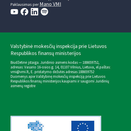
Mano VMI
Paklausimas per
Valstybinė mokesčių inspekcija prie Lietuvos
Respublikos finansų ministerijos
Biudžetinė įstaiga. Juridinio asmens kodas — 188659752,
adresas: Vasario 16-osios g. 14, 01107 Vilnius, Lietuva, el.paštas:
vmi@vmi.lt
, E. pristatymo dėžutės adresas 188659752
Duomenys apie Valstybinę mokesčių inspekciją prie Lietuvos
Respublikos finansų ministerijos kaupiami ir saugomi Juridinių
asmenų registre