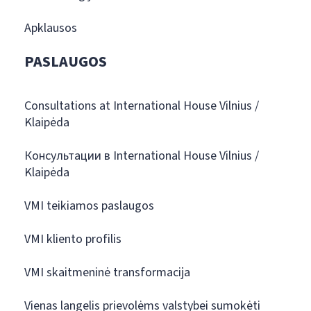
Apklausos
PASLAUGOS
Consultations at International House Vilnius /
Klaipėda
Консультации в International House Vilnius /
Klaipėda
VMI teikiamos paslaugos
VMI kliento profilis
VMI skaitmeninė transformacija
Vienas langelis prievolėms valstybei sumokėti