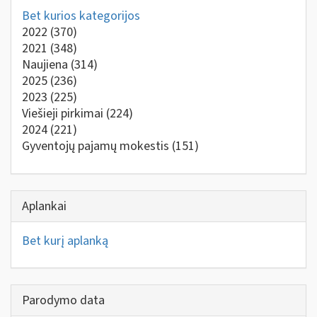
Bet kurios kategorijos
2022
(370)
2021
(348)
Naujiena
(314)
2025
(236)
2023
(225)
Viešieji pirkimai
(224)
2024
(221)
Gyventojų pajamų mokestis
(151)
Aplankai
Bet kurį aplanką
Parodymo data