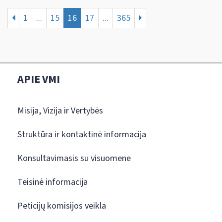
1
...
15
16
17
...
365
APIE VMI
Misija, Vizija ir Vertybės
Struktūra ir kontaktinė informacija
Konsultavimasis su visuomene
Teisinė informacija
Peticijų komisijos veikla