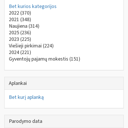
Bet kurios kategorijos
2022
(370)
2021
(348)
Naujiena
(314)
2025
(236)
2023
(225)
Viešieji pirkimai
(224)
2024
(221)
Gyventojų pajamų mokestis
(151)
Aplankai
Bet kurį aplanką
Parodymo data