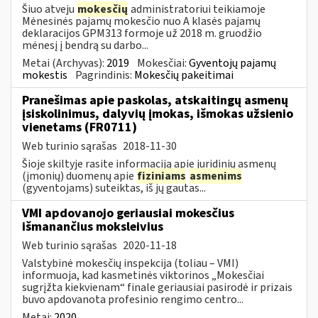
Šiuo atveju
mokesčių
administratoriui teikiamoje
Mėnesinės pajamų mokesčio nuo A klasės pajamų
deklaracijos GPM313 formoje už 2018 m. gruodžio
mėnesį į bendrą su darbo...
Metai (Archyvas):
2019
Mokesčiai:
Gyventojų pajamų
mokestis
Pagrindinis:
Mokesčių pakeitimai
Pranešimas apie paskolas, atskaitingų asmenų
įsiskolinimus, dalyvių įmokas, išmokas užsienio
vienetams (FR0711)
Web turinio sąrašas
2018-11-30
Šioje skiltyje rasite informaciją apie juridinių asmenų
(įmonių) duomenų apie
fiziniams
asmenims
(gyventojams) suteiktas, iš jų gautas...
VMI apdovanojo geriausiai mokesčius
išmanančius moksleivius
Web turinio sąrašas
2020-11-18
Valstybinė mokesčių inspekcija (toliau – VMI)
informuoja, kad kasmetinės viktorinos „Mokesčiai
sugrįžta kiekvienam“ finale geriausiai pasirodė ir prizais
buvo apdovanota profesinio rengimo centro...
Metai:
2020