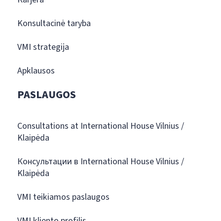
Konsultacinė taryba
VMI strategija
Apklausos
PASLAUGOS
Consultations at International House Vilnius /
Klaipėda
Консультации в International House Vilnius /
Klaipėda
VMI teikiamos paslaugos
VMI kliento profilis