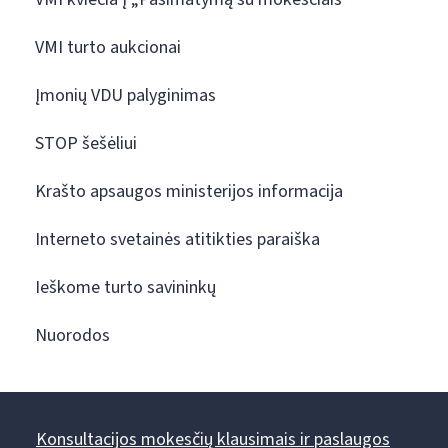
VMI turto aukcionai
Įmonių VDU palyginimas
STOP šešėliui
Krašto apsaugos ministerijos informacija
Interneto svetainės atitikties paraiška
Ieškome turto savininkų
Nuorodos
Konsultacijos mokesčių klausimais ir paslaugos