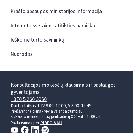
Krašto apsaugos ministerijos informacija
Interneto svetainės atitikties paraiška
Ieškome turto savininkų
Nuorodos
Konsultacijos mokesčių klausimais ir paslaugos
gyventojams:
+370 5 260 5060
Darbo laikas: I-IV 8.00-17.00, V 8.00-15.45.
Prieššventinę dieną - viena valanda trumpiau.
Kiekvieno mėnesio antrą penktadienį 8.00 val. - 12.00 val.
Mano VMI
Paklausimas per