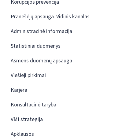
Korupcijos prevencija
Pranešėjų apsauga. Vidinis kanalas
Administracinė informacija
Statistiniai duomenys
Asmens duomenų apsauga
Viešieji pirkimai
Karjera
Konsultacinė taryba
VMI strategija
Apklausos