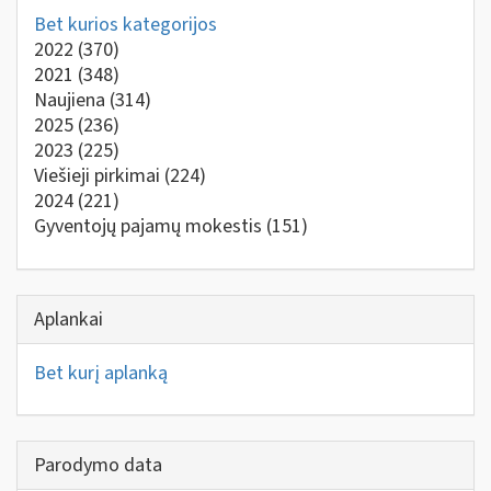
Bet kurios kategorijos
2022
(370)
2021
(348)
Naujiena
(314)
2025
(236)
2023
(225)
Viešieji pirkimai
(224)
2024
(221)
Gyventojų pajamų mokestis
(151)
Aplankai
Bet kurį aplanką
Parodymo data