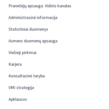
Pranešėjų apsauga. Vidinis kanalas
Administracinė informacija
Statistiniai duomenys
Asmens duomenų apsauga
Viešieji pirkimai
Karjera
Konsultacinė taryba
VMI strategija
Apklausos