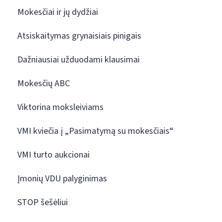
Mokesčiai ir jų dydžiai
Atsiskaitymas grynaisiais pinigais
Dažniausiai užduodami klausimai
Mokesčių ABC
Viktorina moksleiviams
VMI kviečia į „Pasimatymą su mokesčiais“
VMI turto aukcionai
Įmonių VDU palyginimas
STOP šešėliui