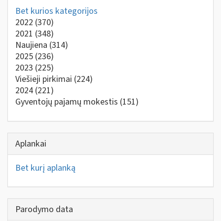
Bet kurios kategorijos
2022
(370)
2021
(348)
Naujiena
(314)
2025
(236)
2023
(225)
Viešieji pirkimai
(224)
2024
(221)
Gyventojų pajamų mokestis
(151)
Aplankai
Bet kurį aplanką
Parodymo data