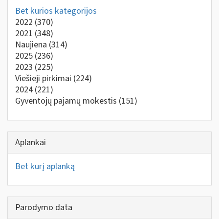
Bet kurios kategorijos
2022
(370)
2021
(348)
Naujiena
(314)
2025
(236)
2023
(225)
Viešieji pirkimai
(224)
2024
(221)
Gyventojų pajamų mokestis
(151)
Aplankai
Bet kurį aplanką
Parodymo data