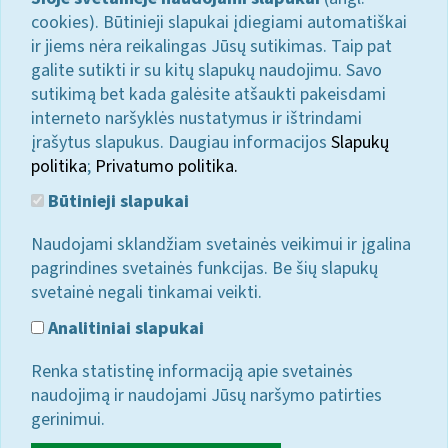
cookies). Būtinieji slapukai įdiegiami automatiškai
ir jiems nėra reikalingas Jūsų sutikimas. Taip pat
galite sutikti ir su kitų slapukų naudojimu. Savo
sutikimą bet kada galėsite atšaukti pakeisdami
interneto naršyklės nustatymus ir ištrindami
įrašytus slapukus. Daugiau informacijos
Slapukų
politika
;
Privatumo politika.
Būtinieji slapukai
Naudojami sklandžiam svetainės veikimui ir įgalina
pagrindines svetainės funkcijas. Be šių slapukų
svetainė negali tinkamai veikti.
Analitiniai slapukai
Renka statistinę informaciją apie svetainės
naudojimą ir naudojami Jūsų naršymo patirties
gerinimui.