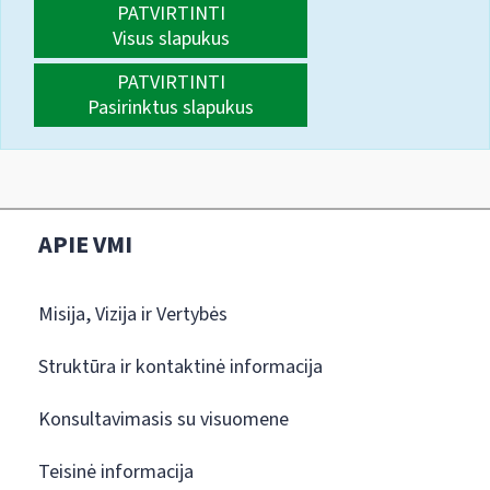
PATVIRTINTI
Visus slapukus
PATVIRTINTI
Pasirinktus slapukus
APIE VMI
Misija, Vizija ir Vertybės
Struktūra ir kontaktinė informacija
Konsultavimasis su visuomene
Teisinė informacija