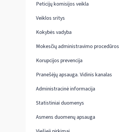
Peticijų komisijos veikla
Veiklos sritys
Kokybės vadyba
Mokesčių administravimo procedūros
Korupcijos prevencija
Pranešėjų apsauga. Vidinis kanalas
Administracinė informacija
Statistiniai duomenys
Asmens duomenų apsauga
Viešieji pirkimai