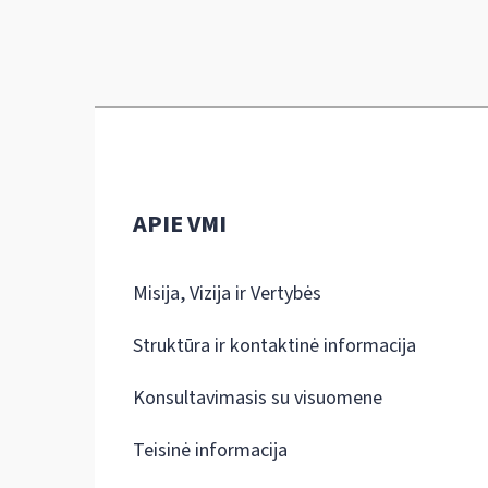
APIE VMI
Misija, Vizija ir Vertybės
Struktūra ir kontaktinė informacija
Konsultavimasis su visuomene
Teisinė informacija