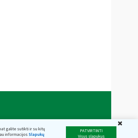
Uždar
t galite sutikti ir su kitų
PATVIRTINTI
iau informacijos
Slapukų
Visus slapukus