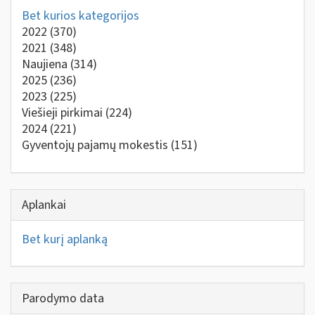
Bet kurios kategorijos
2022
(370)
2021
(348)
Naujiena
(314)
2025
(236)
2023
(225)
Viešieji pirkimai
(224)
2024
(221)
Gyventojų pajamų mokestis
(151)
Aplankai
Bet kurį aplanką
Parodymo data