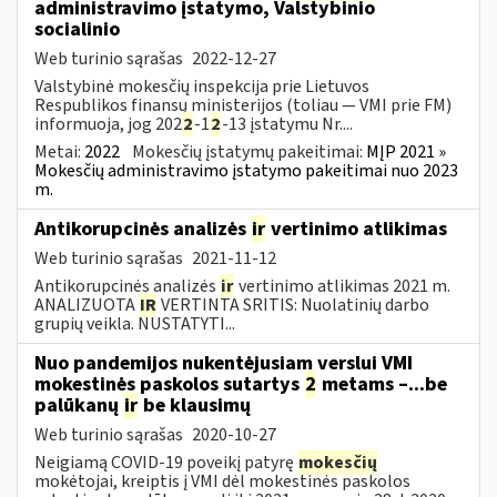
administravimo įstatymo, Valstybinio
socialinio
Web turinio sąrašas
2022-12-27
Valstybinė mokesčių inspekcija prie Lietuvos
Respublikos finansų ministerijos (toliau — VMI prie FM)
informuoja, jog 202
2
-1
2
-13 įstatymu Nr....
Metai:
2022
Mokesčių įstatymų pakeitimai:
MĮP 2021 »
Mokesčių administravimo įstatymo pakeitimai nuo 2023
m.
Antikorupcinės analizės
ir
vertinimo atlikimas
Web turinio sąrašas
2021-11-12
Antikorupcinės analizės
ir
vertinimo atlikimas 2021 m.
ANALIZUOTA
IR
VERTINTA SRITIS: Nuolatinių darbo
grupių veikla. NUSTATYTI...
Nuo pandemijos nukentėjusiam verslui VMI
mokestinės paskolos sutartys
2
metams –...be
palūkanų
ir
be klausimų
Web turinio sąrašas
2020-10-27
Neigiamą COVID-19 poveikį patyrę
mokesčių
mokėtojai, kreiptis į VMI dėl mokestinės paskolos