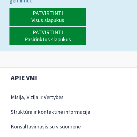
gerinimui.
PATVIRTINTI
Visus slapukus
PATVIRTINTI
Pasirinktus slapukus
APIE VMI
Misija, Vizija ir Vertybės
Struktūra ir kontaktinė informacija
Konsultavimasis su visuomene