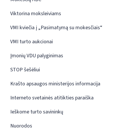
Viktorina moksleiviams
VMI kviečia į „Pasimatymą su mokesčiais“
VMI turto aukcionai
Įmonių VDU palyginimas
STOP šešėliui
Krašto apsaugos ministerijos informacija
Interneto svetainės atitikties paraiška
Ieškome turto savininkų
Nuorodos