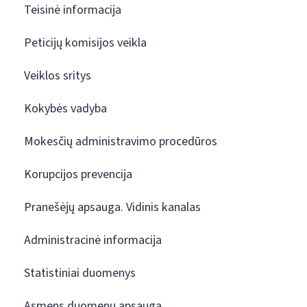
Teisinė informacija
Peticijų komisijos veikla
Veiklos sritys
Kokybės vadyba
Mokesčių administravimo procedūros
Korupcijos prevencija
Pranešėjų apsauga. Vidinis kanalas
Administracinė informacija
Statistiniai duomenys
Asmens duomenų apsauga