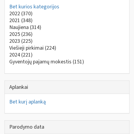
Bet kurios kategorijos
2022
(370)
2021
(348)
Naujiena
(314)
2025
(236)
2023
(225)
Viešieji pirkimai
(224)
2024
(221)
Gyventojų pajamų mokestis
(151)
Aplankai
Bet kurį aplanką
Parodymo data