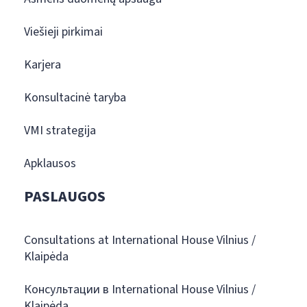
Viešieji pirkimai
Karjera
Konsultacinė taryba
VMI strategija
Apklausos
PASLAUGOS
Consultations at International House Vilnius /
Klaipėda
Консультации в International House Vilnius /
Klaipėda