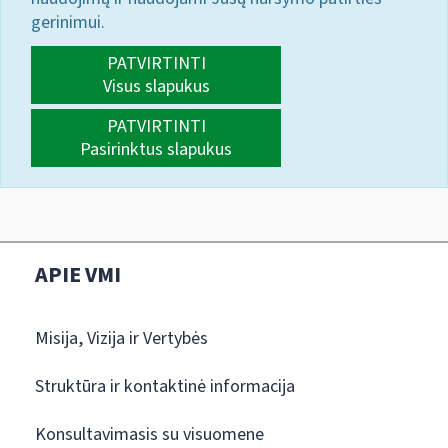
gerinimui.
PATVIRTINTI
Visus slapukus
PATVIRTINTI
Pasirinktus slapukus
APIE VMI
Misija, Vizija ir Vertybės
Struktūra ir kontaktinė informacija
Konsultavimasis su visuomene