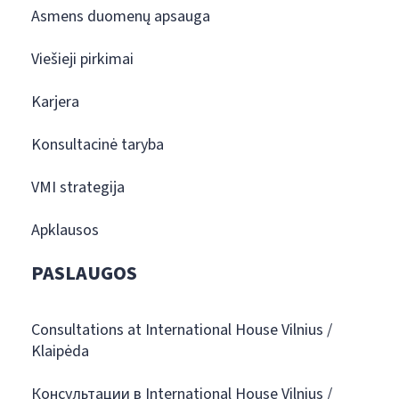
Asmens duomenų apsauga
Viešieji pirkimai
Karjera
Konsultacinė taryba
VMI strategija
Apklausos
PASLAUGOS
Consultations at International House Vilnius /
Klaipėda
Консультации в International House Vilnius /