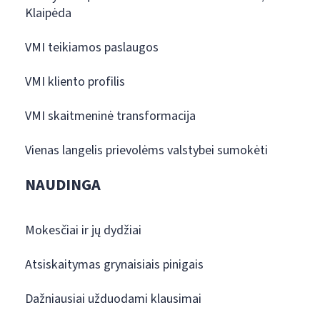
Klaipėda
VMI teikiamos paslaugos
VMI kliento profilis
VMI skaitmeninė transformacija
Vienas langelis prievolėms valstybei sumokėti
NAUDINGA
Mokesčiai ir jų dydžiai
Atsiskaitymas grynaisiais pinigais
Dažniausiai užduodami klausimai