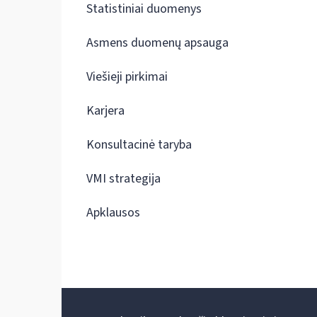
Statistiniai duomenys
Asmens duomenų apsauga
Viešieji pirkimai
Karjera
Konsultacinė taryba
VMI strategija
Apklausos