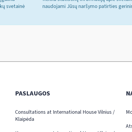
ukų svetainė
naudojami Jūsų naršymo patirties gerini
PASLAUGOS
N
Consultations at International House Vilnius /
Mo
Klaipėda
At