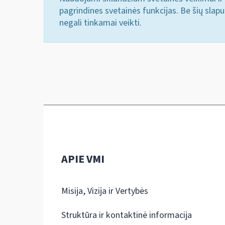
pagrindines svetainės funkcijas. Be šių slap
negali tinkamai veikti.
APIE VMI
Misija, Vizija ir Vertybės
Struktūra ir kontaktinė informacija