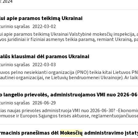
:
2024
lui apie paramos teikimą Ukrainai
urinio sąrašas
2022-03-02
ui apie paramos teikimą Ukrainai Valstybinė mokesčių inspekcija, a
vos juridiniai ir fiziniai asmenys teikia paramą, remiant Ukrainą, pa
alūs klausimai dėl paramos Ukrainai
urinio sąrašas
2022-03-03
tuvos pelno nesiekianti organizacija (PNO) teikia kitai Lietuvos 
autinei organizacijai, ne Lietuvių bendruomenei Ukrainoje). Ar laiky
o langelio prievolės, administruojamos VMI nuo 2026-06
urinio sąrašas
2026-06-29
ias naujas prievoles administruoja VMI nuo 2026-06-30? -Ekonomin
ymuose ir Europos Sąjungos teisės aktuose, reglamentuojančiuose 
rmacinis pranešimas dėl
Mokesčių
administravimo įstat