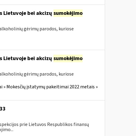
s Lietuvoje bei akcizų
sumokėjimo
alkoholinių gėrimų parodos, kuriose
s Lietuvoje bei akcizų
sumokėjimo
alkoholinių gėrimų parodos, kuriose
i » Mokesčių įstatymų pakeitimai 2022 metais »
-33
spekcijos prie Lietuvos Respublikos finansų
jimo...