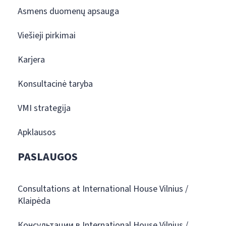
Asmens duomenų apsauga
Viešieji pirkimai
Karjera
Konsultacinė taryba
VMI strategija
Apklausos
PASLAUGOS
Consultations at International House Vilnius /
Klaipėda
Консультации в International House Vilnius /