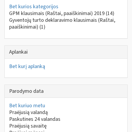
Bet kurios kategorijos
GPM klausimais (Raštai, paaiškinimai) 2019
(14)
Gyventojų turto deklaravimo klausimais (Raštai,
paaiškinimai)
(1)
Aplankai
Bet kurį aplanką
Parodymo data
Bet kuriuo metu
Praėjusią valandą
Paskutines 24 valandas
Praėjusią savaitę