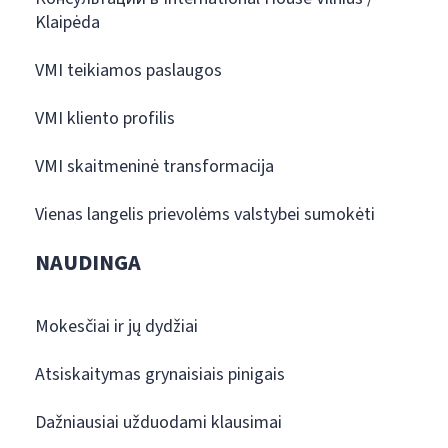
Klaipėda
VMI teikiamos paslaugos
VMI kliento profilis
VMI skaitmeninė transformacija
Vienas langelis prievolėms valstybei sumokėti
NAUDINGA
Mokesčiai ir jų dydžiai
Atsiskaitymas grynaisiais pinigais
Dažniausiai užduodami klausimai