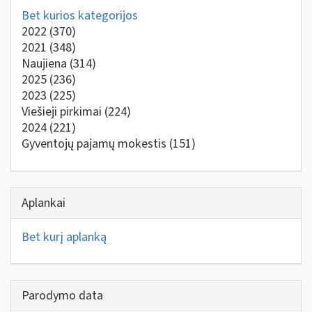
Bet kurios kategorijos
2022
(370)
2021
(348)
Naujiena
(314)
2025
(236)
2023
(225)
Viešieji pirkimai
(224)
2024
(221)
Gyventojų pajamų mokestis
(151)
Aplankai
Bet kurį aplanką
Parodymo data