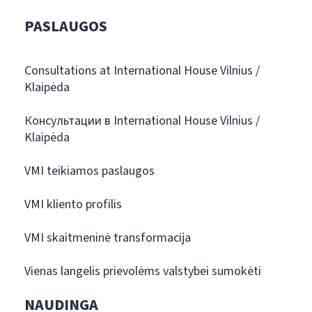
PASLAUGOS
Consultations at International House Vilnius /
Klaipėda
Консультации в International House Vilnius /
Klaipėda
VMI teikiamos paslaugos
VMI kliento profilis
VMI skaitmeninė transformacija
Vienas langelis prievolėms valstybei sumokėti
NAUDINGA