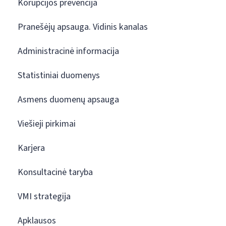
Korupcijos prevencija
Pranešėjų apsauga. Vidinis kanalas
Administracinė informacija
Statistiniai duomenys
Asmens duomenų apsauga
Viešieji pirkimai
Karjera
Konsultacinė taryba
VMI strategija
Apklausos