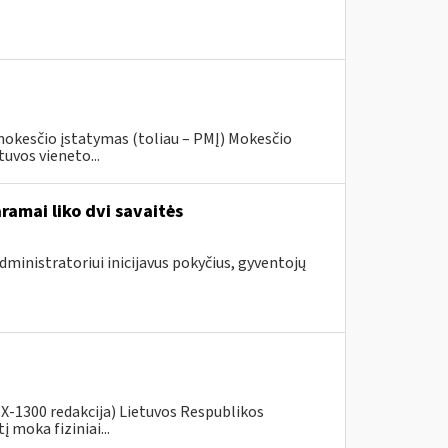
mokesčio įstatymas (toliau – PMĮ) Mokesčio
uvos vieneto...
ramai liko dvi savaitės
dministratoriui inicijavus pokyčius, gyventojų
. X-1300 redakcija) Lietuvos Respublikos
moka fiziniai...