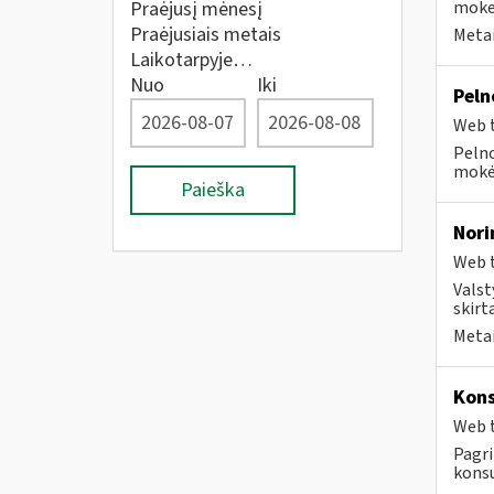
Praėjusį mėnesį
moke
Praėjusiais metais
Metai
Laikotarpyje…
Nuo
Iki
Peln
Web t
Pelno
mokėt
Paieška
Nori
Web t
Valst
skirt
Metai
Kons
Web t
Pagri
konsu