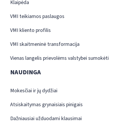
Klaipėda
VMI teikiamos paslaugos
VMI kliento profilis
VMI skaitmeninė transformacija
Vienas langelis prievolėms valstybei sumokėti
NAUDINGA
Mokesčiai ir jų dydžiai
Atsiskaitymas grynaisiais pinigais
Dažniausiai užduodami klausimai