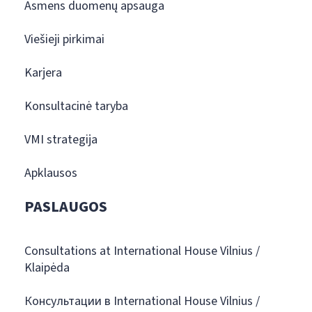
Asmens duomenų apsauga
Viešieji pirkimai
Karjera
Konsultacinė taryba
VMI strategija
Apklausos
PASLAUGOS
Consultations at International House Vilnius /
Klaipėda
Консультации в International House Vilnius /