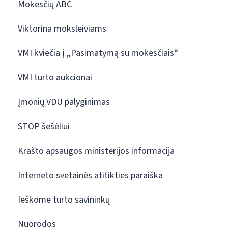
Mokesčių ABC
Viktorina moksleiviams
VMI kviečia į „Pasimatymą su mokesčiais“
VMI turto aukcionai
Įmonių VDU palyginimas
STOP šešėliui
Krašto apsaugos ministerijos informacija
Interneto svetainės atitikties paraiška
Ieškome turto savininkų
Nuorodos