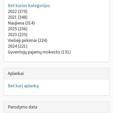
Bet kurios kategorijos
2022
(370)
2021
(348)
Naujiena
(314)
2025
(236)
2023
(225)
Viešieji pirkimai
(224)
2024
(221)
Gyventojų pajamų mokestis
(151)
Aplankai
Bet kurį aplanką
Parodymo data