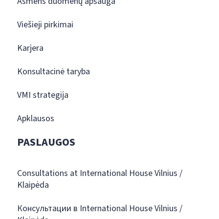
Asmens duomenų apsauga
Viešieji pirkimai
Karjera
Konsultacinė taryba
VMI strategija
Apklausos
PASLAUGOS
Consultations at International House Vilnius /
Klaipėda
Консультации в International House Vilnius /