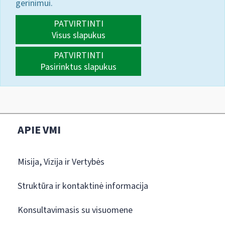
gerinimui.
PATVIRTINTI
Visus slapukus
PATVIRTINTI
Pasirinktus slapukus
APIE VMI
Misija, Vizija ir Vertybės
Struktūra ir kontaktinė informacija
Konsultavimasis su visuomene