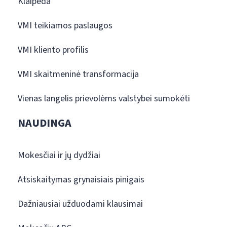
Klaipėda
VMI teikiamos paslaugos
VMI kliento profilis
VMI skaitmeninė transformacija
Vienas langelis prievolėms valstybei sumokėti
NAUDINGA
Mokesčiai ir jų dydžiai
Atsiskaitymas grynaisiais pinigais
Dažniausiai užduodami klausimai