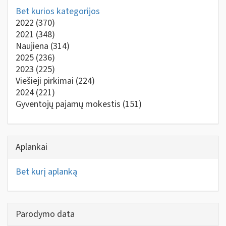
Bet kurios kategorijos
2022
(370)
2021
(348)
Naujiena
(314)
2025
(236)
2023
(225)
Viešieji pirkimai
(224)
2024
(221)
Gyventojų pajamų mokestis
(151)
Aplankai
Bet kurį aplanką
Parodymo data