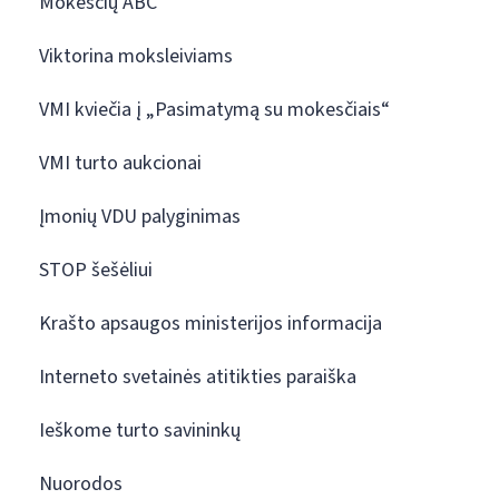
Mokesčių ABC
Viktorina moksleiviams
VMI kviečia į „Pasimatymą su mokesčiais“
VMI turto aukcionai
Įmonių VDU palyginimas
STOP šešėliui
Krašto apsaugos ministerijos informacija
Interneto svetainės atitikties paraiška
Ieškome turto savininkų
Nuorodos