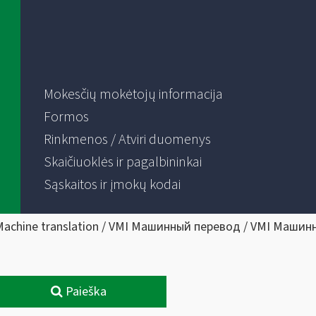
Mokesčių mokėtojų informacija
Formos
Rinkmenos / Atviri duomenys
Skaičiuoklės ir pagalbininkai
Sąskaitos ir įmokų kodai
Machine translation / VMI Машинный перевод / VMI Машин
Paieška