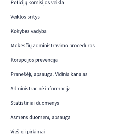
Peticijų komisijos veikla
Veiklos sritys
Kokybės vadyba
Mokesčių administravimo procedūros
Korupcijos prevencija
Pranešėjų apsauga. Vidinis kanalas
Administracinė informacija
Statistiniai duomenys
Asmens duomenų apsauga
Viešieji pirkimai