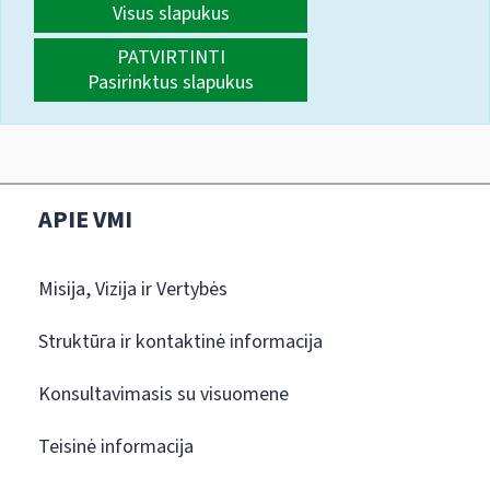
Visus slapukus
PATVIRTINTI
Pasirinktus slapukus
APIE VMI
Misija, Vizija ir Vertybės
Struktūra ir kontaktinė informacija
Konsultavimasis su visuomene
Teisinė informacija