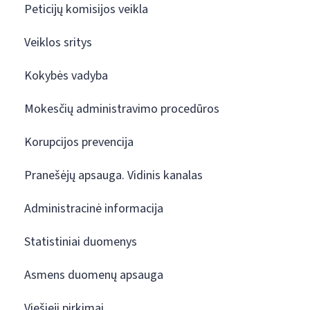
Peticijų komisijos veikla
Veiklos sritys
Kokybės vadyba
Mokesčių administravimo procedūros
Korupcijos prevencija
Pranešėjų apsauga. Vidinis kanalas
Administracinė informacija
Statistiniai duomenys
Asmens duomenų apsauga
Viešieji pirkimai