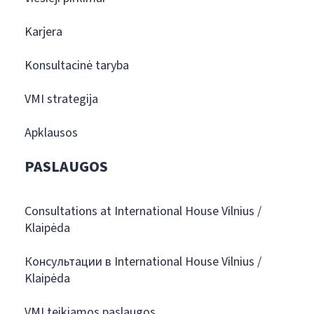
Karjera
Konsultacinė taryba
VMI strategija
Apklausos
PASLAUGOS
Consultations at International House Vilnius /
Klaipėda
Консультации в International House Vilnius /
Klaipėda
VMI teikiamos paslaugos