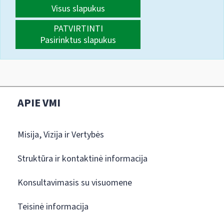
Visus slapukus
PATVIRTINTI
Pasirinktus slapukus
APIE VMI
Misija, Vizija ir Vertybės
Struktūra ir kontaktinė informacija
Konsultavimasis su visuomene
Teisinė informacija