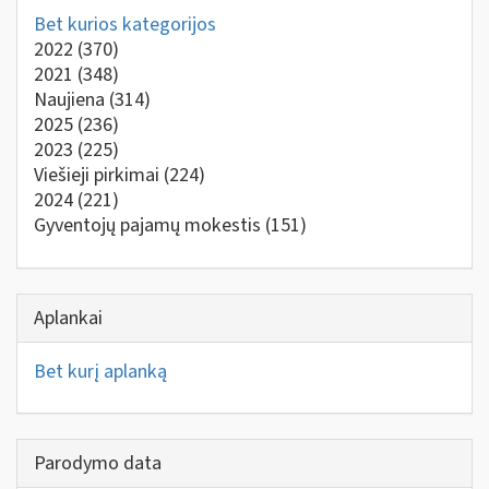
Bet kurios kategorijos
2022
(370)
2021
(348)
Naujiena
(314)
2025
(236)
2023
(225)
Viešieji pirkimai
(224)
2024
(221)
Gyventojų pajamų mokestis
(151)
Aplankai
Bet kurį aplanką
Parodymo data