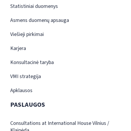
Statistiniai duomenys
Asmens duomenų apsauga
Viešieji pirkimai
Karjera
Konsultacinė taryba
VMI strategija
Apklausos
PASLAUGOS
Consultations at International House Vilnius /
Klaipėda