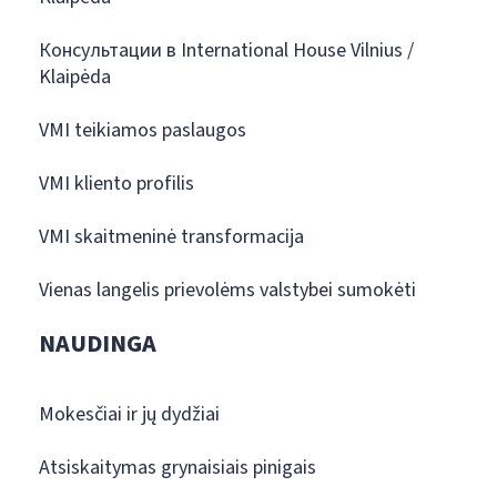
Консультации в International House Vilnius /
Klaipėda
VMI teikiamos paslaugos
VMI kliento profilis
VMI skaitmeninė transformacija
Vienas langelis prievolėms valstybei sumokėti
NAUDINGA
Mokesčiai ir jų dydžiai
Atsiskaitymas grynaisiais pinigais