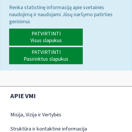
Renka statistinę informaciją apie svetainės
naudojimą ir naudojami Jūsų naršymo patirties
gerinimui.
PATVIRTINTI
Visus slapukus
PATVIRTINTI
Pasirinktus slapukus
APIE VMI
Misija, Vizija ir Vertybės
Struktūra ir kontaktinė informacija