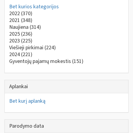
Bet kurios kategorijos
2022
(370)
2021
(348)
Naujiena
(314)
2025
(236)
2023
(225)
Viešieji pirkimai
(224)
2024
(221)
Gyventojų pajamų mokestis
(151)
Aplankai
Bet kurį aplanką
Parodymo data