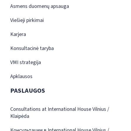
Asmens duomenų apsauga
Viešieji pirkimai
Karjera
Konsultacinė taryba
VMI strategija
Apklausos
PASLAUGOS
Consultations at International House Vilnius /
Klaipėda
Консультации в International House Vilnius /