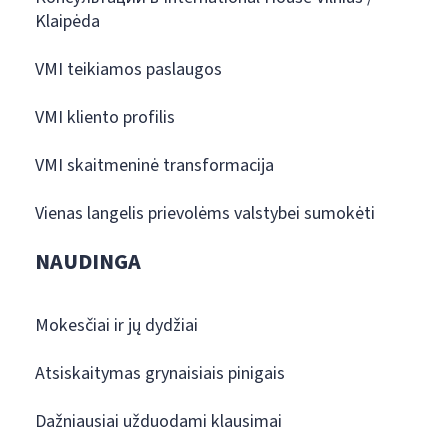
Klaipėda
VMI teikiamos paslaugos
VMI kliento profilis
VMI skaitmeninė transformacija
Vienas langelis prievolėms valstybei sumokėti
NAUDINGA
Mokesčiai ir jų dydžiai
Atsiskaitymas grynaisiais pinigais
Dažniausiai užduodami klausimai