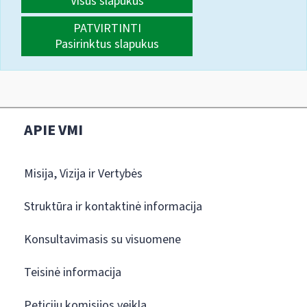
Visus slapukus
PATVIRTINTI
Pasirinktus slapukus
APIE VMI
Misija, Vizija ir Vertybės
Struktūra ir kontaktinė informacija
Konsultavimasis su visuomene
Teisinė informacija
Peticijų komisijos veikla