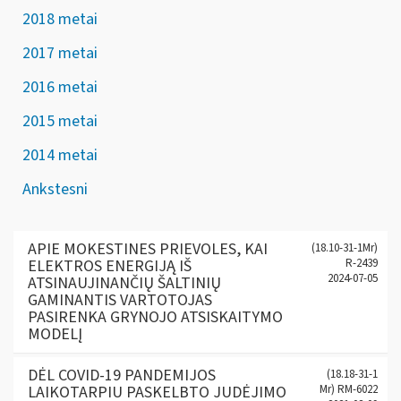
2018 metai
2017 metai
2016 metai
2015 metai
2014 metai
Ankstesni
APIE MOKESTINES PRIEVOLES, KAI
(18.10-31-1Mr)
ELEKTROS ENERGIJĄ IŠ
R-2439
2024-07-05
ATSINAUJINANČIŲ ŠALTINIŲ
GAMINANTIS VARTOTOJAS
PASIRENKA GRYNOJO ATSISKAITYMO
MODELĮ
DĖL COVID-19 PANDEMIJOS
(18.18-31-1
LAIKOTARPIU PASKELBTO JUDĖJIMO
Mr) RM-6022