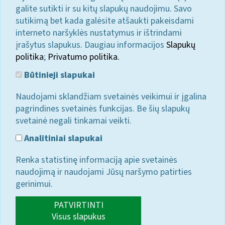
galite sutikti ir su kitų slapukų naudojimu. Savo
sutikimą bet kada galėsite atšaukti pakeisdami
interneto naršyklės nustatymus ir ištrindami
įrašytus slapukus. Daugiau informacijos
Slapukų
politika
;
Privatumo politika.
Būtinieji slapukai
Naudojami sklandžiam svetainės veikimui ir įgalina
pagrindines svetainės funkcijas. Be šių slapukų
svetainė negali tinkamai veikti.
Analitiniai slapukai
Renka statistinę informaciją apie svetainės
naudojimą ir naudojami Jūsų naršymo patirties
gerinimui.
PATVIRTINTI
Visus slapukus