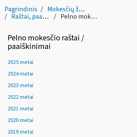
Pagrindinis
Mokesčių žinynas
Raštai, paaiškinimai
Pelno mokesčio klausimais
Pelno mokesčio raštai /
paaiškinimai
2025 metai
2024 metai
2023 metai
2022 metai
2021 metai
2020 metai
2019 metai