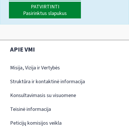
PATVIRTINTI
Pasirinktus slapukus
APIE VMI
Misija, Vizija ir Vertybės
Struktūra ir kontaktinė informacija
Konsultavimasis su visuomene
Teisinė informacija
Peticijų komisijos veikla