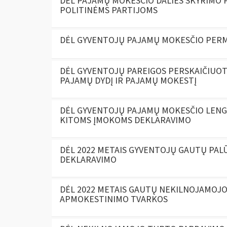
DĖL PAJAMŲ MOKESČIO DALIES SKYRIMO 
POLITINĖMS PARTIJOMS
DĖL GYVENTOJŲ PAJAMŲ MOKESČIO PER
DĖL GYVENTOJŲ PAREIGOS PERSKAIČIUO
PAJAMŲ DYDĮ IR PAJAMŲ MOKESTĮ
DĖL GYVENTOJŲ PAJAMŲ MOKESČIO LENG
KITOMS ĮMOKOMS DEKLARAVIMO
DĖL 2022 METAIS GYVENTOJŲ GAUTŲ PA
DEKLARAVIMO
DĖL 2022 METAIS GAUTŲ NEKILNOJAMO
APMOKESTINIMO TVARKOS