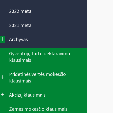
2022 metai
2021 metai
+
Archyvas
Gyventojų turto deklaravimo
klausimais
Pridėtinės vertės mokesčio
+
klausimais
+
Akcizų klausimais
Žemės mokesčio klausimais