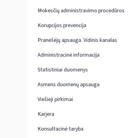
Mokesčių administravimo procedūros
Korupcijos prevencija
Pranešėjų apsauga. Vidinis kanalas
Administracinė informacija
Statistiniai duomenys
Asmens duomenų apsauga
Viešieji pirkimai
Karjera
Konsultacinė taryba