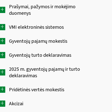
Prašymai, pažymos ir mokėjimo
+
duomenys
+
VMI elektroninės sistemos
+
Gyventojų pajamų mokestis
+
Gyventojų turto deklaravimas
2025 m. gyventojų pajamų ir turto
+
deklaravimas
+
Pridėtinės vertės mokestis
+
Akcizai