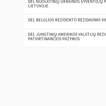
DĖL NUOLATINIŲ UKRAINOS GYVENTOJŲ 
LIETUVOJE
DĖL BELGIJOS REZIDENTO REZIDAVIMO V
DĖL JUNGTINIŲ AMERIKOS VALSTIJŲ REZ
PATVIRTINANČIOS PAŽYMOS