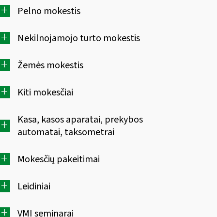
+
Pelno mokestis
+
Nekilnojamojo turto mokestis
+
Žemės mokestis
+
Kiti mokesčiai
Kasa, kasos aparatai, prekybos
+
automatai, taksometrai
+
Mokesčių pakeitimai
+
Leidiniai
+
VMI seminarai