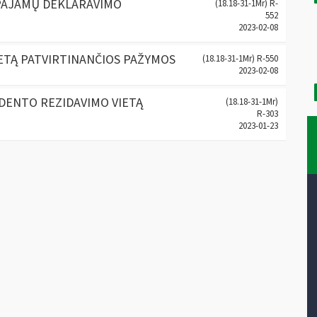
PAJAMŲ DEKLARAVIMO
(18.18-31-1Mr) R-
552
2023-02-08
IETĄ PATVIRTINANČIOS PAŽYMOS
(18.18-31-1Mr) R-550
2023-02-08
IDENTO REZIDAVIMO VIETĄ
(18.18-31-1Mr)
R-303
2023-01-23