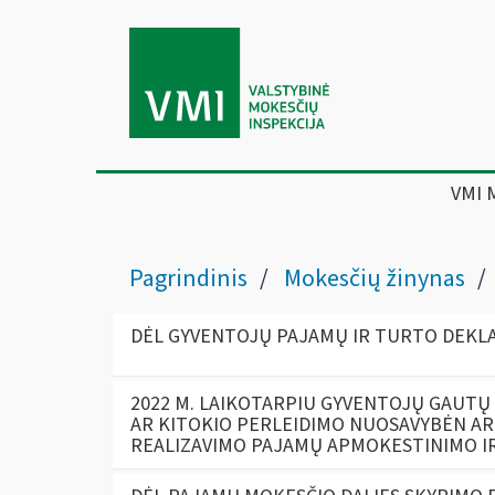
VMI 
Pagrindinis
Mokesčių žinynas
DĖL GYVENTOJŲ PAJAMŲ IR TURTO DEKLA
2022 M. LAIKOTARPIU GYVENTOJŲ GAUTŲ
AR KITOKIO PERLEIDIMO NUOSAVYBĖN AR 
REALIZAVIMO PAJAMŲ APMOKESTINIMO I