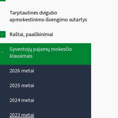
Tarptautinės dvigubo
apmokestinimo išvengimo sutartys
-
Raštai, paaiškinimai
Gyventojų pajamų mokesčio
-
klausimais
2026 metai
2025 metai
2024 metai
2023 metai