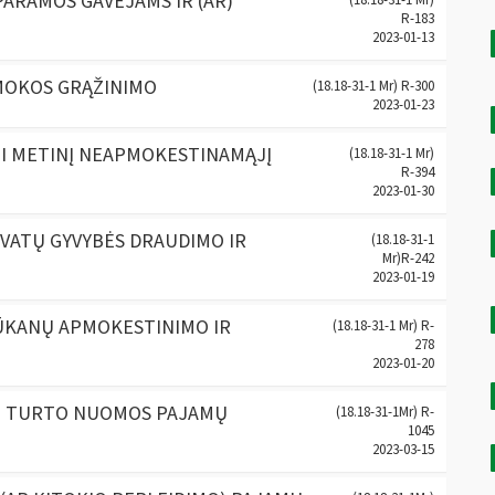
PARAMOS GAVĖJAMS IR (AR)
R-183
2023-01-13
MOKOS GRĄŽINIMO
(18.18-31-1 Mr) R-300
2023-01-23
TI METINĮ NEAPMOKESTINAMĄJĮ
(18.18-31-1 Mr)
R-394
2023-01-30
VATŲ GYVYBĖS DRAUDIMO IR
(18.18-31-1
Mr)R-242
2023-01-19
LŪKANŲ APMOKESTINIMO IR
(18.18-31-1 Mr) R-
278
2023-01-20
JO TURTO NUOMOS PAJAMŲ
(18.18-31-1Mr) R-
1045
2023-03-15