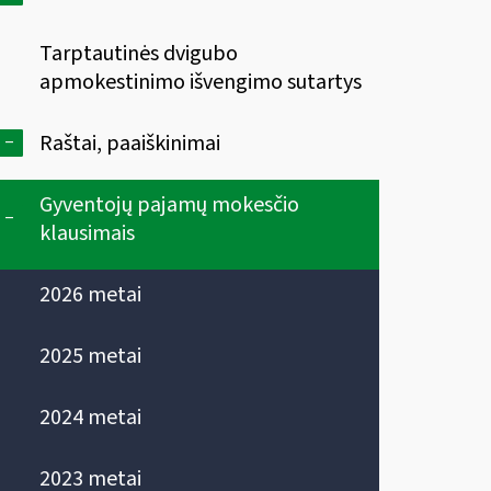
Tarptautinės dvigubo
apmokestinimo išvengimo sutartys
-
Raštai, paaiškinimai
Gyventojų pajamų mokesčio
-
klausimais
2026 metai
2025 metai
2024 metai
2023 metai