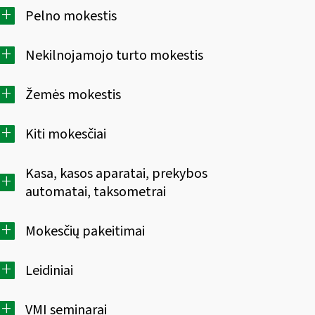
+
Pelno mokestis
+
Nekilnojamojo turto mokestis
+
Žemės mokestis
+
Kiti mokesčiai
Kasa, kasos aparatai, prekybos
+
automatai, taksometrai
+
Mokesčių pakeitimai
+
Leidiniai
+
VMI seminarai