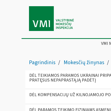
VMI 
Pagrindinis
Mokesčių žinynas
DĖL TEIKIAMOS PARAMOS UKRAINAI PRIPA
PRATĘSUS NEPAPRASTĄJĄ PADĖTĮ
DĖL KOMPENSACIJŲ UŽ KILNOJAMOJO P
DĖL PARAMOS TEIKIMO FIZINIAMS ASMEN