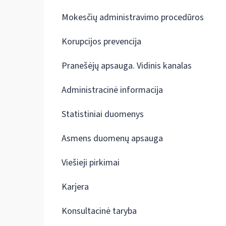
Mokesčių administravimo procedūros
Korupcijos prevencija
Pranešėjų apsauga. Vidinis kanalas
Administracinė informacija
Statistiniai duomenys
Asmens duomenų apsauga
Viešieji pirkimai
Karjera
Konsultacinė taryba