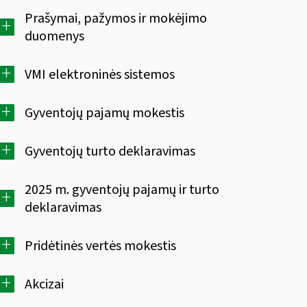
Prašymai, pažymos ir mokėjimo
+
duomenys
+
VMI elektroninės sistemos
+
Gyventojų pajamų mokestis
+
Gyventojų turto deklaravimas
2025 m. gyventojų pajamų ir turto
+
deklaravimas
+
Pridėtinės vertės mokestis
+
Akcizai