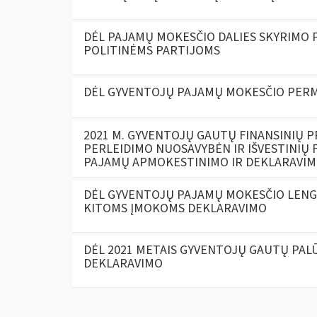
DĖL PAJAMŲ MOKESČIO DALIES SKYRIMO 
POLITINĖMS PARTIJOMS
DĖL GYVENTOJŲ PAJAMŲ MOKESČIO PER
2021 M. GYVENTOJŲ GAUTŲ FINANSINIŲ 
PERLEIDIMO NUOSAVYBĖN IR IŠVESTINIŲ 
PAJAMŲ APMOKESTINIMO IR DEKLARAVIM
DĖL GYVENTOJŲ PAJAMŲ MOKESČIO LENG
KITOMS ĮMOKOMS DEKLARAVIMO
DĖL 2021 METAIS GYVENTOJŲ GAUTŲ PA
DEKLARAVIMO