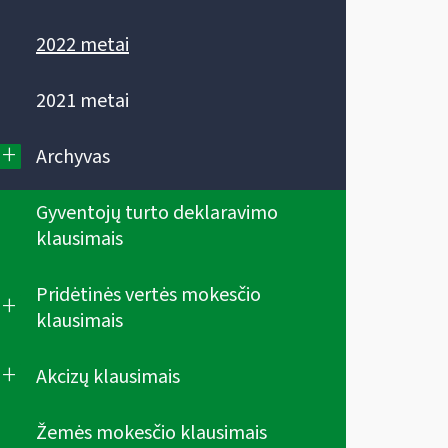
2022 metai
2021 metai
+
Archyvas
Gyventojų turto deklaravimo
klausimais
Pridėtinės vertės mokesčio
+
klausimais
+
Akcizų klausimais
Žemės mokesčio klausimais