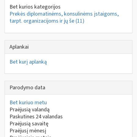
Bet kurios kategorijos
Prekės diplomatinėms, konsulinėms įstaigoms,
tarpt. organizacijoms ir jų še
(11)
Aplankai
Bet kurį aplanką
Parodymo data
Bet kuriuo metu
Praėjusią valandą
Paskutines 24 valandas
Praėjusią savaitę
Praėjusį mėnesį