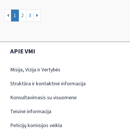
1
2
3
APIE VMI
Misija, Vizija ir Vertybės
Struktūra ir kontaktinė informacija
Konsultavimasis su visuomene
Teisinė informacija
Peticijų komisijos veikla