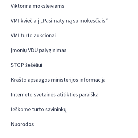
Viktorina moksleiviams
VMI kviečia į „Pasimatymą su mokesčiais“
VMI turto aukcionai
Įmonių VDU palyginimas
STOP šešėliui
Krašto apsaugos ministerijos informacija
Interneto svetainės atitikties paraiška
Ieškome turto savininkų
Nuorodos