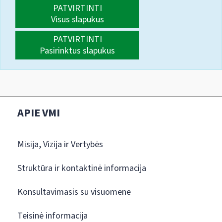
PATVIRTINTI
Visus slapukus
PATVIRTINTI
Pasirinktus slapukus
APIE VMI
Misija, Vizija ir Vertybės
Struktūra ir kontaktinė informacija
Konsultavimasis su visuomene
Teisinė informacija