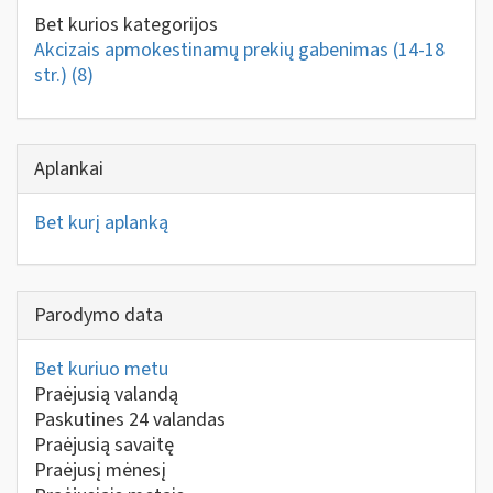
Bet kurios kategorijos
Akcizais apmokestinamų prekių gabenimas (14-18
str.)
(8)
Aplankai
Bet kurį aplanką
Parodymo data
Bet kuriuo metu
Praėjusią valandą
Paskutines 24 valandas
Praėjusią savaitę
Praėjusį mėnesį