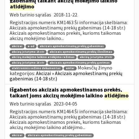
gabenamų taikant akcizų mokėjimo laikino
atidėjimo
Web turinio sąrašas
2018-11-22
Registracijos numeris KM1463 Ši informacija skelbiama:
Akcizais apmokestinamų prekių gabenimas (14-18 str.)
Akcizais apmokestinamos prekės, kurioms taikomas
akcizų mokėjimo laikino...
akcizai
e-ad
akcizais apmokestinamų prekių gabenimas
akcizų įstatymo 15 str
akcizais apmokestinamų prekių išvežimas
akcizų mokėjimo laikino atidėjimo režimas
akcizų įstatymo 14 str
akcizų įstatymo 16 str
akcizais apmokestinamų prekių gavimas
Mokesčių žinyno
elektroninis vežimo dokumentas
amlar
kategorijos:
Akcizai » Akcizais apmokestinamų prekių
gabenimas (14-18 str.)
išgabentos akcizais apmokestinamos prekės,
taikant joms akcizų mokėjimo laikino
atidėjimo
Web turinio sąrašas
2023-04-05
Registracijos numeris KM1464 Ši informacija skelbiama:
Akcizais apmokestinamų prekių gabenimas (14-18 str.)
Akcizais apmokestinamos prekės, kurioms taikomas
akcizų mokėjimo laikino atidėjimo...
akcizai
akcizais apmokestinamų prekių gabenimas