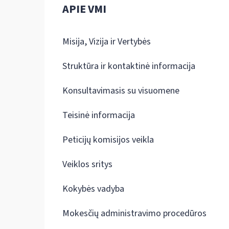
APIE VMI
Misija, Vizija ir Vertybės
Struktūra ir kontaktinė informacija
Konsultavimasis su visuomene
Teisinė informacija
Peticijų komisijos veikla
Veiklos sritys
Kokybės vadyba
Mokesčių administravimo procedūros