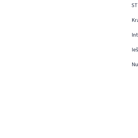
ST
Kr
In
Ie
Nu