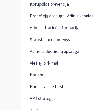
Korupcijos prevencija
Pranešėjų apsauga. Vidinis kanalas
Administracinė informacija
Statistiniai duomenys
Asmens duomenų apsauga
Viešieji pirkimai
Karjera
Konsultacinė taryba
VMI strategija