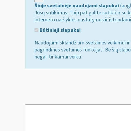
Šioje svetainėje naudojami slapukai
(angl
Jūsų sutikimas. Taip pat galite sutikti ir s
interneto naršyklės nustatymus ir ištrindam
Būtinieji slapukai
Naudojami sklandžiam svetainės veikimui ir 
pagrindines svetainės funkcijas. Be šių slap
negali tinkamai veikti.