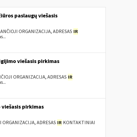
iūros paslaugų viešasis
KANČIOJI ORGANIZACIJA, ADRESAS
IR
...
gijimo viešasis pirkimas
ANČIOJI ORGANIZACIJA, ADRESAS
IR
...
 viešasis pirkimas
JI ORGANIZACIJA, ADRESAS
IR
KONTAKTINIAI