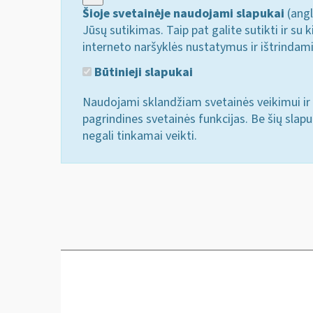
Šioje svetainėje naudojami slapukai
(angl
Jūsų sutikimas. Taip pat galite sutikti ir s
interneto naršyklės nustatymus ir ištrindam
Būtinieji slapukai
Naudojami sklandžiam svetainės veikimui ir 
pagrindines svetainės funkcijas. Be šių slap
negali tinkamai veikti.