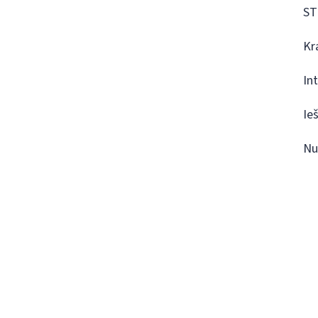
ST
Kr
In
Ie
Nu