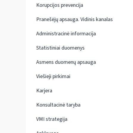
Korupcijos prevencija
Pranešėjų apsauga. Vidinis kanalas
Administracinė informacija
Statistiniai duomenys
Asmens duomenų apsauga
Viešieji pirkimai
Karjera
Konsultacinė taryba
VMI strategija