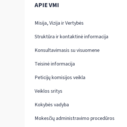
APIE VMI
Misija, Vizija ir Vertybės
Struktūra ir kontaktinė informacija
Konsultavimasis su visuomene
Teisinė informacija
Peticijų komisijos veikla
Veiklos sritys
Kokybės vadyba
Mokesčių administravimo procedūros