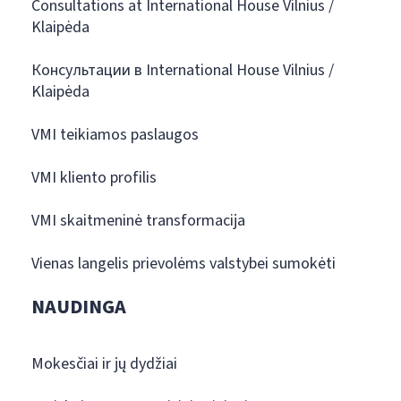
Consultations at International House Vilnius /
Klaipėda
Консультации в International House Vilnius /
Klaipėda
VMI teikiamos paslaugos
VMI kliento profilis
VMI skaitmeninė transformacija
Vienas langelis prievolėms valstybei sumokėti
NAUDINGA
Mokesčiai ir jų dydžiai