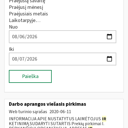
Praėjusią savaitę
Praėjusį mėnesį
Praėjusiais metais
Laikotarpyje…
Nuo
Iki
Paieška
Darbo aprangos viešasis pirkimas
Web turinio sąrašas
2020-06-11
INFORMACIJA APIE NUSTATYTUS LAIMĖTOJUS
IR
KETINIMĄ SUDARYTI SUTARTIS Prekių pirkimai I.