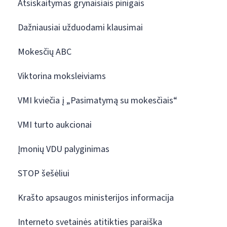
Atsiskaitymas grynaisiais pinigais
Dažniausiai užduodami klausimai
Mokesčių ABC
Viktorina moksleiviams
VMI kviečia į „Pasimatymą su mokesčiais“
VMI turto aukcionai
Įmonių VDU palyginimas
STOP šešėliui
Krašto apsaugos ministerijos informacija
Interneto svetainės atitikties paraiška