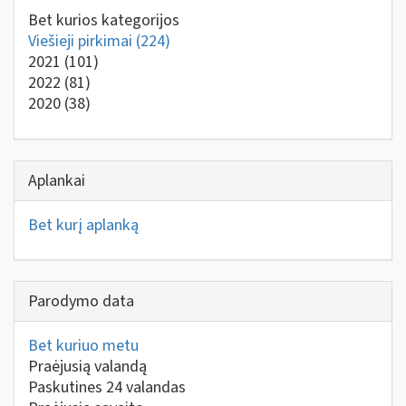
Bet kurios kategorijos
Viešieji pirkimai
(224)
2021
(101)
2022
(81)
2020
(38)
Aplankai
Bet kurį aplanką
Parodymo data
Bet kuriuo metu
Praėjusią valandą
Paskutines 24 valandas