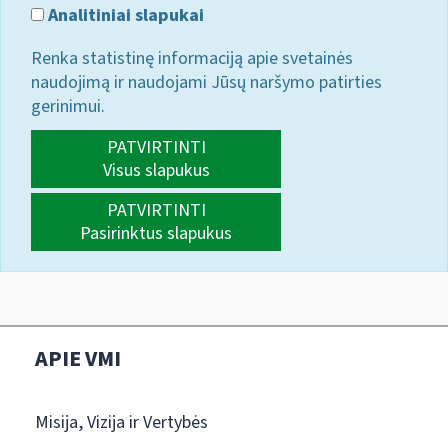
Analitiniai slapukai
Renka statistinę informaciją apie svetainės
naudojimą ir naudojami Jūsų naršymo patirties
gerinimui.
PATVIRTINTI
Visus slapukus
PATVIRTINTI
Pasirinktus slapukus
APIE VMI
Misija, Vizija ir Vertybės