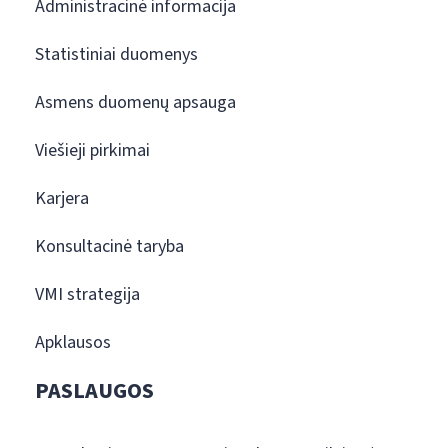
Administracinė informacija
Statistiniai duomenys
Asmens duomenų apsauga
Viešieji pirkimai
Karjera
Konsultacinė taryba
VMI strategija
Apklausos
PASLAUGOS