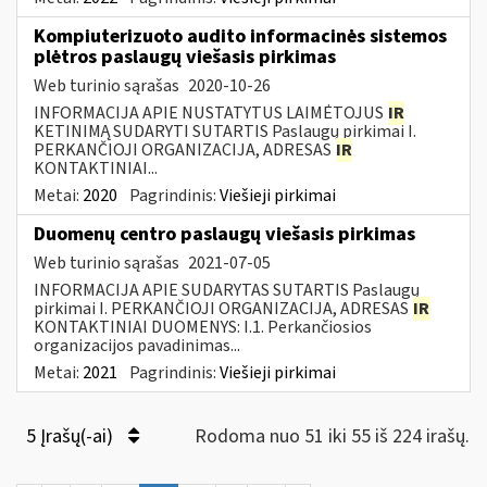
Kompiuterizuoto audito informacinės sistemos
plėtros paslaugų viešasis pirkimas
Web turinio sąrašas
2020-10-26
INFORMACIJA APIE NUSTATYTUS LAIMĖTOJUS
IR
KETINIMĄ SUDARYTI SUTARTIS Paslaugų pirkimai I.
PERKANČIOJI ORGANIZACIJA, ADRESAS
IR
KONTAKTINIAI...
Metai:
2020
Pagrindinis:
Viešieji pirkimai
Duomenų centro paslaugų viešasis pirkimas
Web turinio sąrašas
2021-07-05
INFORMACIJA APIE SUDARYTAS SUTARTIS Paslaugų
pirkimai I. PERKANČIOJI ORGANIZACIJA, ADRESAS
IR
KONTAKTINIAI DUOMENYS: I.1. Perkančiosios
organizacijos pavadinimas...
Metai:
2021
Pagrindinis:
Viešieji pirkimai
5 Įrašų(-ai)
Rodoma nuo 51 iki 55 iš 224 irašų.