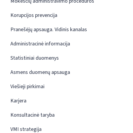
Mokesčių administravimo procedūros
Korupcijos prevencija
Pranešėjų apsauga. Vidinis kanalas
Administracinė informacija
Statistiniai duomenys
Asmens duomenų apsauga
Viešieji pirkimai
Karjera
Konsultacinė taryba
VMI strategija