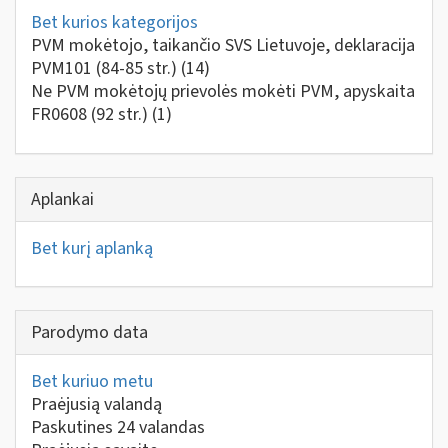
Bet kurios kategorijos
PVM mokėtojo, taikančio SVS Lietuvoje, deklaracija
PVM101 (84-85 str.)
(14)
Ne PVM mokėtojų prievolės mokėti PVM, apyskaita
FR0608 (92 str.)
(1)
Aplankai
Bet kurį aplanką
Parodymo data
Bet kuriuo metu
Praėjusią valandą
Paskutines 24 valandas