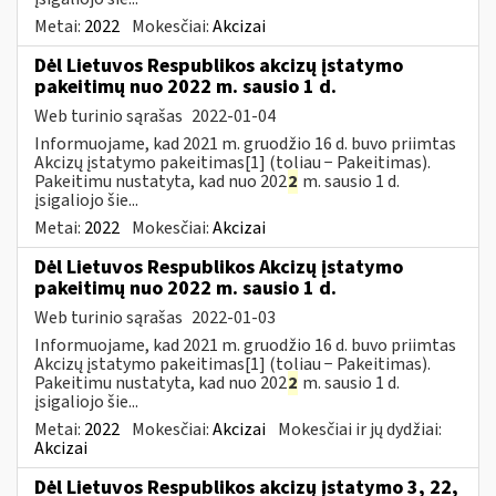
Metai:
2022
Mokesčiai:
Akcizai
Dėl Lietuvos Respublikos akcizų įstatymo
pakeitimų nuo 2022 m. sausio 1 d.
Web turinio sąrašas
2022-01-04
Informuojame, kad 2021 m. gruodžio 16 d. buvo priimtas
Akcizų įstatymo pakeitimas[1] (toliau − Pakeitimas).
Pakeitimu nustatyta, kad nuo 202
2
m. sausio 1 d.
įsigaliojo šie...
Metai:
2022
Mokesčiai:
Akcizai
Dėl Lietuvos Respublikos Akcizų įstatymo
pakeitimų nuo 2022 m. sausio 1 d.
Web turinio sąrašas
2022-01-03
Informuojame, kad 2021 m. gruodžio 16 d. buvo priimtas
Akcizų įstatymo pakeitimas[1] (toliau − Pakeitimas).
Pakeitimu nustatyta, kad nuo 202
2
m. sausio 1 d.
įsigaliojo šie...
Metai:
2022
Mokesčiai:
Akcizai
Mokesčiai ir jų dydžiai:
Akcizai
Dėl Lietuvos Respublikos akcizų įstatymo 3, 22,