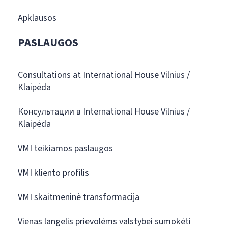
Apklausos
PASLAUGOS
Consultations at International House Vilnius /
Klaipėda
Консультации в International House Vilnius /
Klaipėda
VMI teikiamos paslaugos
VMI kliento profilis
VMI skaitmeninė transformacija
Vienas langelis prievolėms valstybei sumokėti