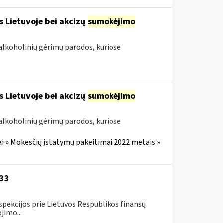
s Lietuvoje bei akcizų
sumokėjimo
alkoholinių gėrimų parodos, kuriose
s Lietuvoje bei akcizų
sumokėjimo
alkoholinių gėrimų parodos, kuriose
i » Mokesčių įstatymų pakeitimai 2022 metais »
-33
spekcijos prie Lietuvos Respublikos finansų
jimo...