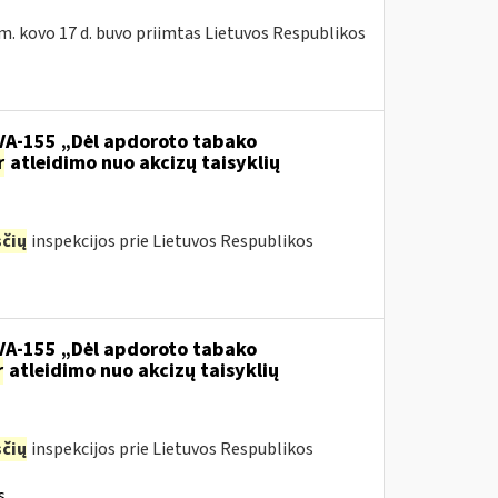
m. kovo 17 d. buvo priimtas Lietuvos Respublikos
.VA-155 „Dėl apdoroto tabako
r
atleidimo nuo akcizų taisyklių
čių
inspekcijos prie Lietuvos Respublikos
.VA-155 „Dėl apdoroto tabako
r
atleidimo nuo akcizų taisyklių
čių
inspekcijos prie Lietuvos Respublikos
s