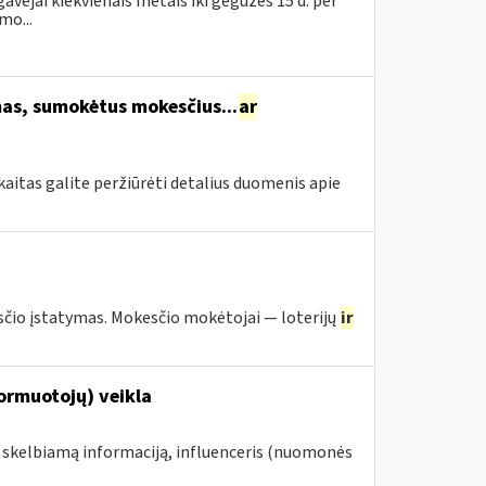
avėjai kiekvienais metais iki gegužės 15 d. per
mo...
s, sumokėtus mokesčius...
ar
itas galite peržiūrėti detalius duomenis apie
io įstatymas. Mokesčio mokėtojai — loterijų
ir
formuotojų) veikla
e skelbiamą informaciją, influenceris (nuomonės
.