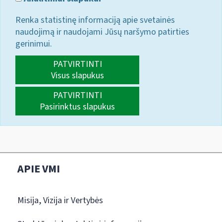
Renka statistinę informaciją apie svetainės
naudojimą ir naudojami Jūsų naršymo patirties
gerinimui.
PATVIRTINTI
Visus slapukus
PATVIRTINTI
Pasirinktus slapukus
APIE VMI
Misija, Vizija ir Vertybės