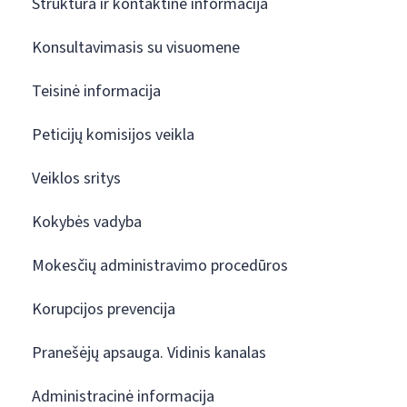
Struktūra ir kontaktinė informacija
Konsultavimasis su visuomene
Teisinė informacija
Peticijų komisijos veikla
Veiklos sritys
Kokybės vadyba
Mokesčių administravimo procedūros
Korupcijos prevencija
Pranešėjų apsauga. Vidinis kanalas
Administracinė informacija