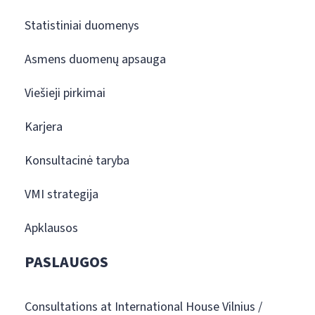
Statistiniai duomenys
Asmens duomenų apsauga
Viešieji pirkimai
Karjera
Konsultacinė taryba
VMI strategija
Apklausos
PASLAUGOS
Consultations at International House Vilnius /