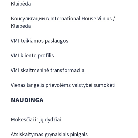
Klaipėda
Консультации в International House Vilnius /
Klaipėda
VMI teikiamos paslaugos
VMI kliento profilis
VMI skaitmeninė transformacija
Vienas langelis prievolėms valstybei sumokėti
NAUDINGA
Mokesčiai ir jų dydžiai
Atsiskaitymas grynaisiais pinigais