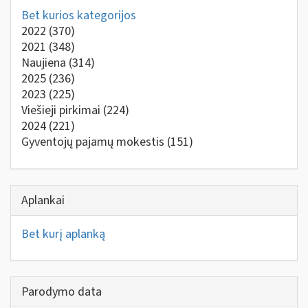
Bet kurios kategorijos
2022
(370)
2021
(348)
Naujiena
(314)
2025
(236)
2023
(225)
Viešieji pirkimai
(224)
2024
(221)
Gyventojų pajamų mokestis
(151)
Aplankai
Bet kurį aplanką
Parodymo data