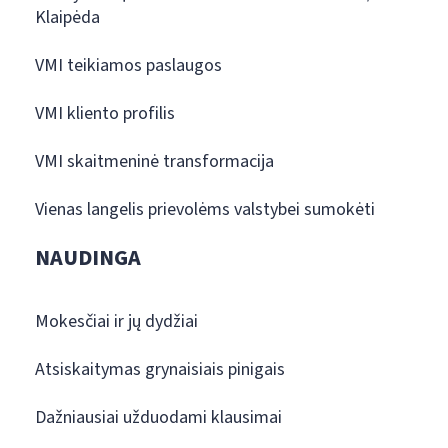
Klaipėda
VMI teikiamos paslaugos
VMI kliento profilis
VMI skaitmeninė transformacija
Vienas langelis prievolėms valstybei sumokėti
NAUDINGA
Mokesčiai ir jų dydžiai
Atsiskaitymas grynaisiais pinigais
Dažniausiai užduodami klausimai