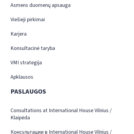
Asmens duomenų apsauga
Viešieji pirkimai
Karjera
Konsultacinė taryba
VMI strategija
Apklausos
PASLAUGOS
Consultations at International House Vilnius /
Klaipėda
Консультации в International House Vilnius /