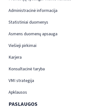
Administracinė informacija
Statistiniai duomenys
Asmens duomenų apsauga
Viešieji pirkimai
Karjera
Konsultacinė taryba
VMI strategija
Apklausos
PASLAUGOS