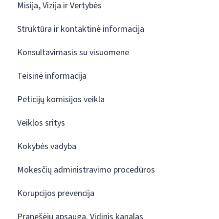
Misija, Vizija ir Vertybės
Struktūra ir kontaktinė informacija
Konsultavimasis su visuomene
Teisinė informacija
Peticijų komisijos veikla
Veiklos sritys
Kokybės vadyba
Mokesčių administravimo procedūros
Korupcijos prevencija
Pranešėjų apsauga. Vidinis kanalas