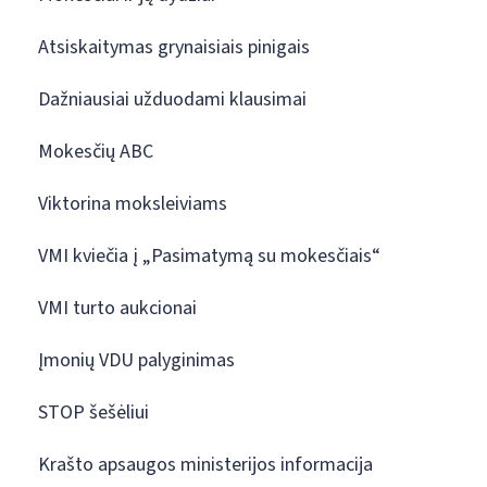
Atsiskaitymas grynaisiais pinigais
Dažniausiai užduodami klausimai
Mokesčių ABC
Viktorina moksleiviams
VMI kviečia į „Pasimatymą su mokesčiais“
VMI turto aukcionai
Įmonių VDU palyginimas
STOP šešėliui
Krašto apsaugos ministerijos informacija