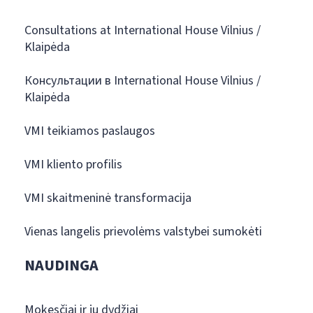
Consultations at International House Vilnius /
Klaipėda
Консультации в International House Vilnius /
Klaipėda
VMI teikiamos paslaugos
VMI kliento profilis
VMI skaitmeninė transformacija
Vienas langelis prievolėms valstybei sumokėti
NAUDINGA
Mokesčiai ir jų dydžiai