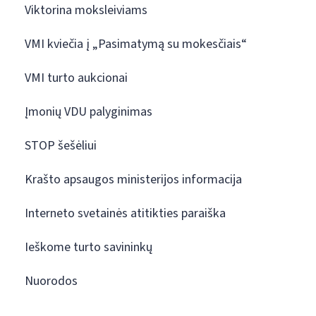
Viktorina moksleiviams
VMI kviečia į „Pasimatymą su mokesčiais“
VMI turto aukcionai
Įmonių VDU palyginimas
STOP šešėliui
Krašto apsaugos ministerijos informacija
Interneto svetainės atitikties paraiška
Ieškome turto savininkų
Nuorodos