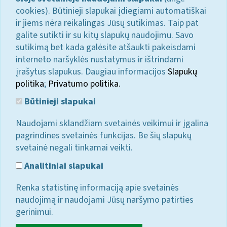
cookies). Būtinieji slapukai įdiegiami automatiškai
ir jiems nėra reikalingas Jūsų sutikimas. Taip pat
galite sutikti ir su kitų slapukų naudojimu. Savo
sutikimą bet kada galėsite atšaukti pakeisdami
interneto naršyklės nustatymus ir ištrindami
įrašytus slapukus. Daugiau informacijos
Slapukų
politika
;
Privatumo politika.
Būtinieji slapukai
Naudojami sklandžiam svetainės veikimui ir įgalina
pagrindines svetainės funkcijas. Be šių slapukų
svetainė negali tinkamai veikti.
Analitiniai slapukai
Renka statistinę informaciją apie svetainės
naudojimą ir naudojami Jūsų naršymo patirties
gerinimui.