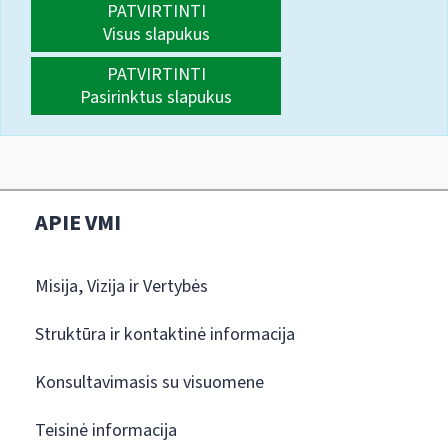
PATVIRTINTI
Visus slapukus
PATVIRTINTI
Pasirinktus slapukus
APIE VMI
Misija, Vizija ir Vertybės
Struktūra ir kontaktinė informacija
Konsultavimasis su visuomene
Teisinė informacija