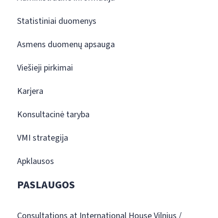
Statistiniai duomenys
Asmens duomenų apsauga
Viešieji pirkimai
Karjera
Konsultacinė taryba
VMI strategija
Apklausos
PASLAUGOS
Consultations at International House Vilnius /