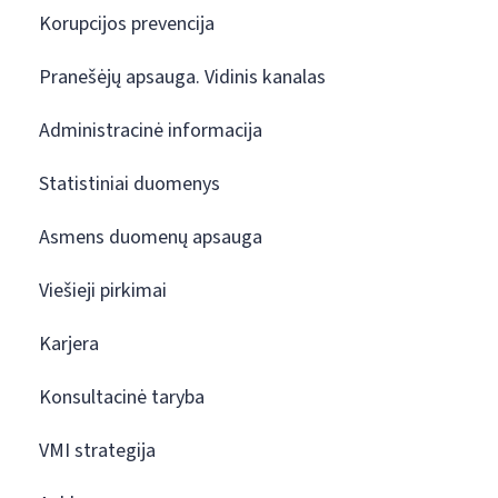
Korupcijos prevencija
Pranešėjų apsauga. Vidinis kanalas
Administracinė informacija
Statistiniai duomenys
Asmens duomenų apsauga
Viešieji pirkimai
Karjera
Konsultacinė taryba
VMI strategija