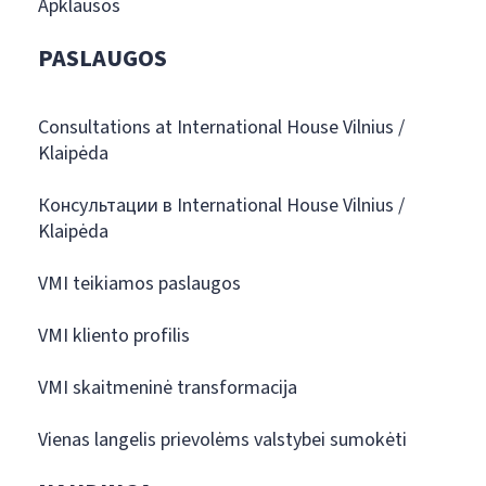
Apklausos
PASLAUGOS
Consultations at International House Vilnius /
Klaipėda
Консультации в International House Vilnius /
Klaipėda
VMI teikiamos paslaugos
VMI kliento profilis
VMI skaitmeninė transformacija
Vienas langelis prievolėms valstybei sumokėti