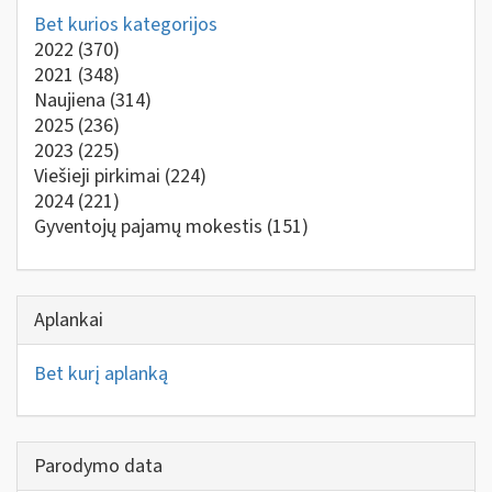
Bet kurios kategorijos
2022
(370)
2021
(348)
Naujiena
(314)
2025
(236)
2023
(225)
Viešieji pirkimai
(224)
2024
(221)
Gyventojų pajamų mokestis
(151)
Aplankai
Bet kurį aplanką
Parodymo data