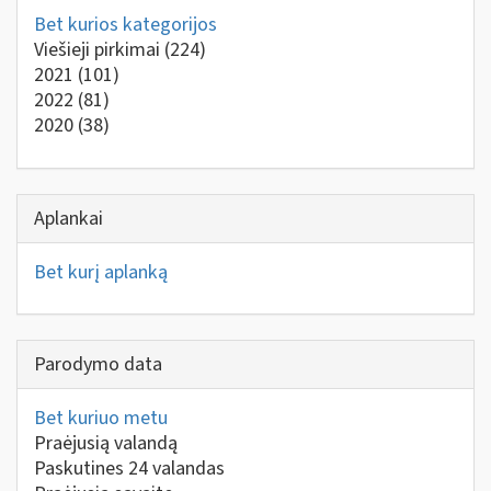
Bet kurios kategorijos
Viešieji pirkimai
(224)
2021
(101)
2022
(81)
2020
(38)
Aplankai
Bet kurį aplanką
Parodymo data
Bet kuriuo metu
Praėjusią valandą
Paskutines 24 valandas