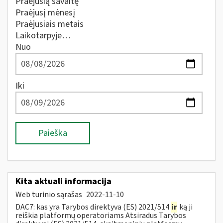
Praėjusią savaitę
Praėjusį mėnesį
Praėjusiais metais
Laikotarpyje…
Nuo
Iki
Paieška
Kita aktuali informacija
Web turinio sąrašas
2022-11-10
DAC7: kas yra Tarybos direktyva (ES) 2021/514
ir
ką ji
reiškia platformų operatoriams Atsiradus Tarybos