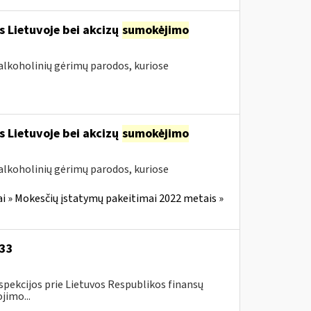
s Lietuvoje bei akcizų
sumokėjimo
alkoholinių gėrimų parodos, kuriose
s Lietuvoje bei akcizų
sumokėjimo
alkoholinių gėrimų parodos, kuriose
i » Mokesčių įstatymų pakeitimai 2022 metais »
-33
spekcijos prie Lietuvos Respublikos finansų
jimo...