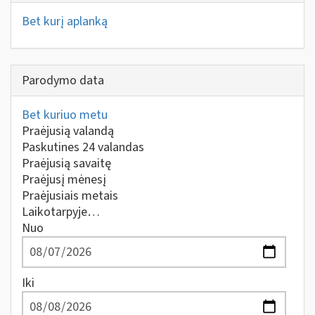
Bet kurį aplanką
Parodymo data
Bet kuriuo metu
Praėjusią valandą
Paskutines 24 valandas
Praėjusią savaitę
Praėjusį mėnesį
Praėjusiais metais
Laikotarpyje…
Nuo
Iki