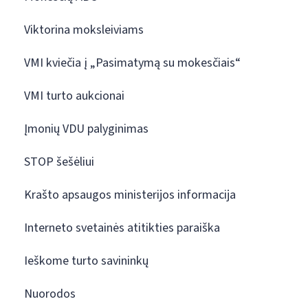
Viktorina moksleiviams
VMI kviečia į „Pasimatymą su mokesčiais“
VMI turto aukcionai
Įmonių VDU palyginimas
STOP šešėliui
Krašto apsaugos ministerijos informacija
Interneto svetainės atitikties paraiška
Ieškome turto savininkų
Nuorodos