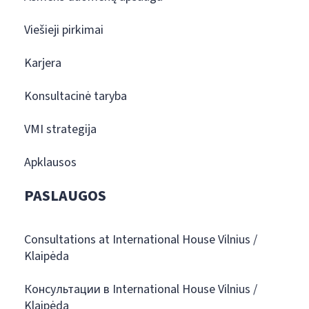
Viešieji pirkimai
Karjera
Konsultacinė taryba
VMI strategija
Apklausos
PASLAUGOS
Consultations at International House Vilnius /
Klaipėda
Консультации в International House Vilnius /
Klaipėda