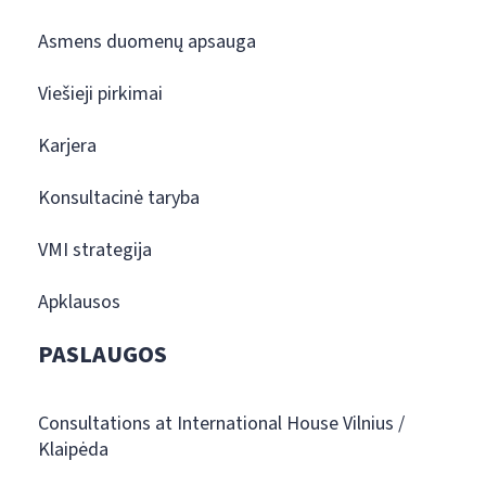
Asmens duomenų apsauga
Viešieji pirkimai
Karjera
Konsultacinė taryba
VMI strategija
Apklausos
PASLAUGOS
Consultations at International House Vilnius /
Klaipėda