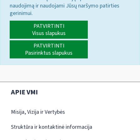
naudojimą ir naudojami Jūsų naršymo patirties
gerinimui.
PATVIRTINTI
Visus slapukus
PATVIRTINTI
Pasirinktus slapukus
APIE VMI
Misija, Vizija ir Vertybės
Struktūra ir kontaktinė informacija