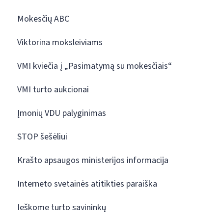
Mokesčių ABC
Viktorina moksleiviams
VMI kviečia į „Pasimatymą su mokesčiais“
VMI turto aukcionai
Įmonių VDU palyginimas
STOP šešėliui
Krašto apsaugos ministerijos informacija
Interneto svetainės atitikties paraiška
Ieškome turto savininkų