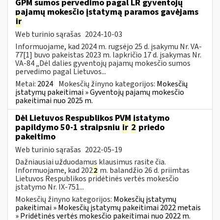
GPM sumos pervedimo pagal LR gyventojų
pajamų mokesčio įstatymą paramos gavėjams
ir
Web turinio sąrašas
2024-10-03
Informuojame, kad 2024 m. rugsėjo 25 d. įsakymu Nr. VA-
77[1] buvo pakeistas 2023 m. lapkričio 17 d. įsakymas Nr.
VA-84 „Dėl dalies gyventojų pajamų mokesčio sumos
pervedimo pagal Lietuvos...
Metai:
2024
Mokesčių žinyno kategorijos:
Mokesčių
įstatymų pakeitimai » Gyventojų pajamų mokesčio
pakeitimai nuo 2025 m.
Dėl Lietuvos Respublikos PVM įstatymo
papildymo 50-1 straipsniu
ir
2
priedo
pakeitimo
Web turinio sąrašas
2022-05-19
Dažniausiai užduodamus klausimus rasite čia.
Informuojame, kad 202
2
m. balandžio 26 d. priimtas
Lietuvos Respublikos pridėtinės vertės mokesčio
įstatymo Nr. IX-751...
Mokesčių žinyno kategorijos:
Mokesčių įstatymų
pakeitimai » Mokesčių įstatymų pakeitimai 2022 metais
» Pridėtinės vertės mokesčio pakeitimai nuo 2022 m.