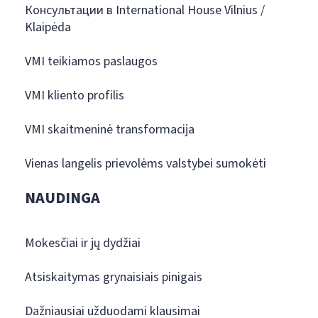
Консультации в International House Vilnius /
Klaipėda
VMI teikiamos paslaugos
VMI kliento profilis
VMI skaitmeninė transformacija
Vienas langelis prievolėms valstybei sumokėti
NAUDINGA
Mokesčiai ir jų dydžiai
Atsiskaitymas grynaisiais pinigais
Dažniausiai užduodami klausimai